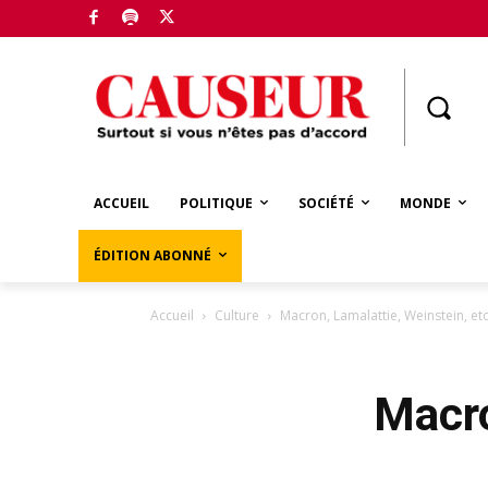
Boutique
ACCUEIL
POLITIQUE
SOCIÉTÉ
MONDE
ÉDITION ABONNÉ
Accueil
Culture
Macron, Lamalattie, Weinstein, etc
Macro