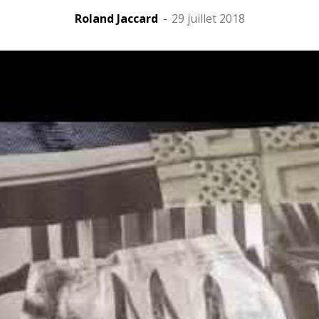
Roland Jaccard
-
29 juillet 2018