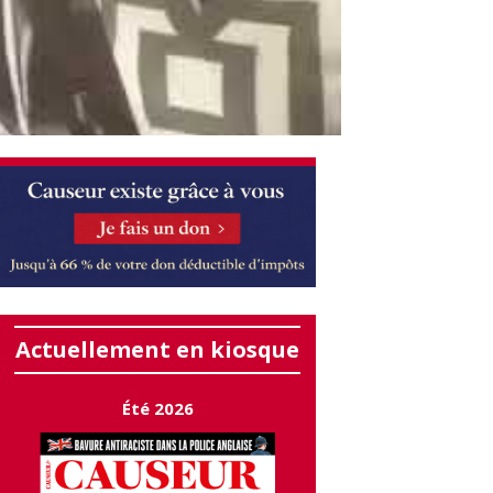
Actuellement en kiosque
Été 2026