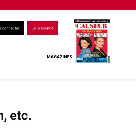
e connecter
Je m'abonne
MAGAZINES
, etc.