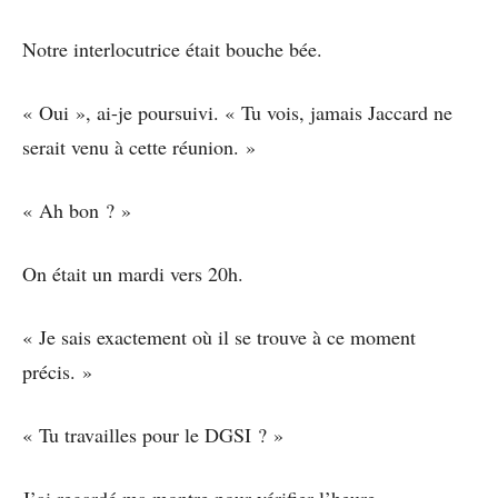
Notre interlocutrice était bouche bée.
« Oui », ai-je poursuivi. « Tu vois, jamais Jaccard ne
serait venu à cette réunion. »
« Ah bon ? »
On était un mardi vers 20h.
« Je sais exactement où il se trouve à ce moment
précis. »
« Tu travailles pour le DGSI ? »
J’ai regardé ma montre pour vérifier l’heure.