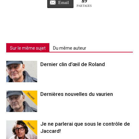
89
Email
PARTAGES
Sur le même sujet
Du même auteur
Dernier clin d’œil de Roland
Abonné
Dernières nouvelles du vaurien
Abonné
Je ne parlerai que sous le contrôle de
Jaccard!