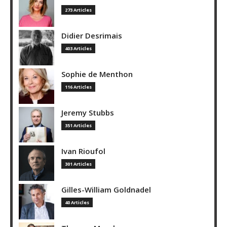
273 Articles
Didier Desrimais
403 Articles
Sophie de Menthon
116 Articles
Jeremy Stubbs
351 Articles
Ivan Rioufol
301 Articles
Gilles-William Goldnadel
40 Articles