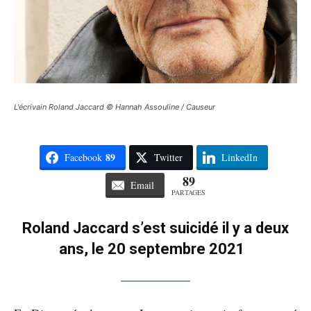
L'écrivain Roland Jaccard © Hannah Assouline / Causeur
89
Facebook
Twitter
LinkedIn
89
Email
PARTAGES
Roland Jaccard s’est suicidé il y a deux
ans, le 20 septembre 2021