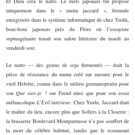
Et Dieu créa le natto. Le mets japonais fut proposé
uniquement dans le « menu jaccard », formule
enregistrée dans le système informatique de chez Yushi,
boui-boui japonais près du Flore où l’essayiste
septuagénaire tenait son salon littéraire du mardi au
vendredi soir.
Le natto — des grains de soja fermentés — était la
pièce de résistance du menu créé sur mesure pour le
vieil Helvète, connu dans le milieu germanopratin pour
son
Que sais-je ?
sur Freud ainsi que pour son essai
mélancolique
L’Exil intérieur
. Chez Yushi, Jaccard était
le maître du lieu, encore plus que Sollers à la Closerie :
la brasserie Boulevard Montparnasse n’a pas souffert de
la mort du célèbre habitué, tandis que le restaurant