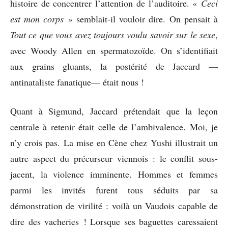
histoire de concentrer l’attention de l’auditoire. «
Ceci
est mon corps
» semblait-il vouloir dire. On pensait à
Tout ce que vous avez toujours voulu savoir sur le sexe
,
avec Woody Allen en spermatozoïde. On s’identifiait
aux grains gluants, la postérité de Jaccard —
antinataliste fanatique— était nous !
Quant à Sigmund, Jaccard prétendait que la leçon
centrale à retenir était celle de l’ambivalence. Moi, je
n’y crois pas. La mise en Cène chez Yushi illustrait un
autre aspect du précurseur viennois : le conflit sous-
jacent, la violence imminente. Hommes et femmes
parmi les invités furent tous séduits par sa
démonstration de virilité : voilà un Vaudois capable de
dire des vacheries ! Lorsque ses baguettes caressaient