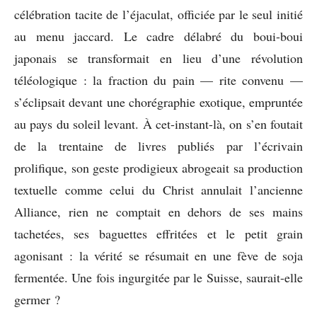
célébration tacite de l’éjaculat, officiée par le seul initié
au menu jaccard. Le cadre délabré du boui-boui
japonais se transformait en lieu d’une révolution
téléologique : la fraction du pain — rite convenu —
s’éclipsait devant une chorégraphie exotique, empruntée
au pays du soleil levant. À cet-instant-là, on s’en foutait
de la trentaine de livres publiés par l’écrivain
prolifique, son geste prodigieux abrogeait sa production
textuelle comme celui du Christ annulait l’ancienne
Alliance, rien ne comptait en dehors de ses mains
tachetées, ses baguettes effritées et le petit grain
agonisant : la vérité se résumait en une fève de soja
fermentée. Une fois ingurgitée par le Suisse, saurait-elle
germer ?