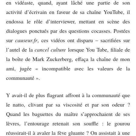
en vidéaste, quand, ayant lâché une partie de son
activité d’écrivain en faveur de sa chaîne YouTube, il
endossa le rôle d’interviewer, mettant en scène des
dialogues ponctués par des questions cocasses. Postées
sur
causeur.fr
, ces vidéos ont disparu – sacrifiées sur
l’autel de la
cancel culture
lorsque You Tube, filiale de
la boîte de Mark Zuckerberg, effaça la chaîne de mon
ami, jugée « incompatible avec les valeurs de la
communauté ».
Y avait-il de plus flagrant affront à la communauté que
le natto, clivant par sa viscosité et par son odeur ?
Quand les baguettes du maître s’approchaient de ses
lèvres, l’entourage retenait son souffle : le gourou
réussirait-il à avaler la fève gluante ? On assistait à une