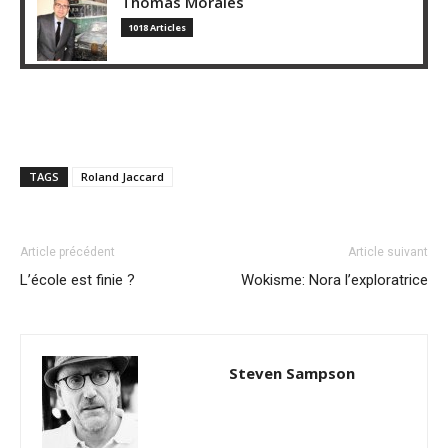
Thomas Morales
1018 Articles
TAGS
Roland Jaccard
Article précédent
Article suivant
L’école est finie ?
Wokisme: Nora l’exploratrice
Steven Sampson