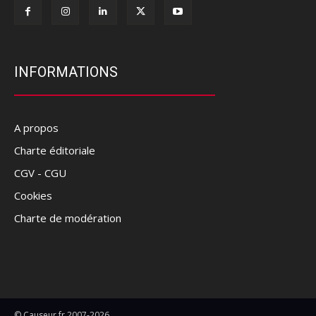
INFORMATIONS
A propos
Charte éditoriale
CGV - CGU
Cookies
Charte de modération
© Causeur.fr 2007-2026