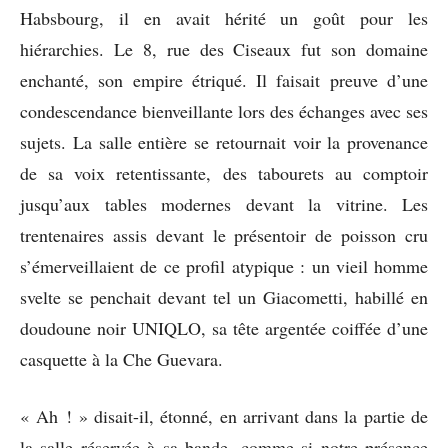
Habsbourg, il en avait hérité un goût pour les
hiérarchies. Le 8, rue des Ciseaux fut son domaine
enchanté, son empire étriqué. Il faisait preuve d’une
condescendance bienveillante lors des échanges avec ses
sujets. La salle entière se retournait voir la provenance
de sa voix retentissante, des tabourets au comptoir
jusqu’aux tables modernes devant la vitrine. Les
trentenaires assis devant le présentoir de poisson cru
s’émerveillaient de ce profil atypique : un vieil homme
svelte se penchait devant tel un Giacometti, habillé en
doudoune noir UNIQLO, sa tête argentée coiffée d’une
casquette à la Che Guevara.
« Ah ! » disait-il, étonné, en arrivant dans la partie de
la salle réservée à sa bande, comme si notre présence