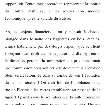
nippon, où l’entourage jaccardien représentait la moitié
du chiffre d’affaires, a dû réviser son modèle
économique après le suicide du Suisse.
Ah, les enjeux financiers… on y pensait à chaque
plongée dans le natto des baguettes en bois jetables,
tenues habilement par des doigts fripés : que le client
éponyme avait droit au menu jaccard, à dix-sept euros
la direction perdait, la minoration du prix constituait
une commission pour son activité de rabatteur. Gertrude
Stein serait retournée dans sa tombe de voir l’évolution
du salon littéraire ! On était loin de l’ambiance de la
rue de Fleurus : les verres tremblaient au passage de la
ligne 10 par-dessous le sol, alors que la salle principale
se remplissait de fumée quand les cuisiniers khmers