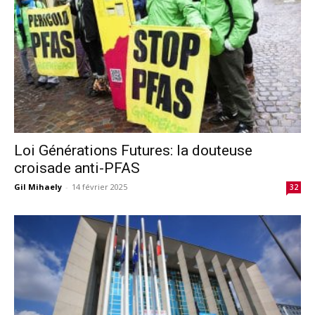
Loi Générations Futures: la douteuse
croisade anti-PFAS
Gil Mihaely
-
14 février 2025
32