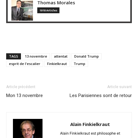
Thomas Morales
1018 Articles
TAGS
13 novembre
attentat
Donald Trump
esprit de l'escalier
Finkielkraut
Trump
Article précédent
Article suivant
Mon 13 novembre
Les Parisiennes sont de retour
Alain Finkielkraut
Alain Finkielkraut est philosophe et