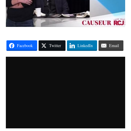
Facebook
Twitter
LinkedIn
Email