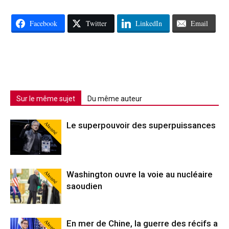
Facebook
Twitter
LinkedIn
Email
Sur le même sujet
Du même auteur
Abonné
Le superpouvoir des superpuissances
Abonné
Washington ouvre la voie au nucléaire
saoudien
Abonné
En mer de Chine, la guerre des récifs a