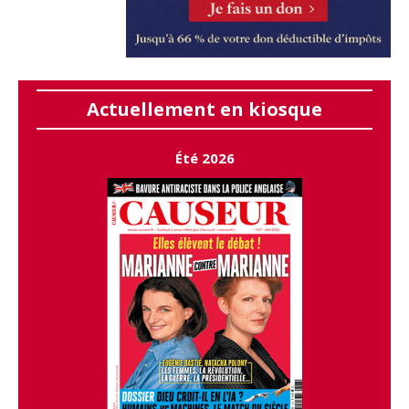
Actuellement en kiosque
Été 2026