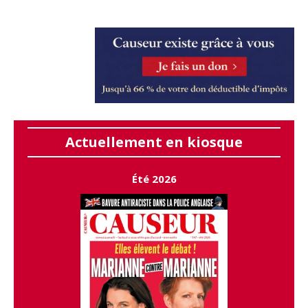
Actuellement en kiosque
Été 2026