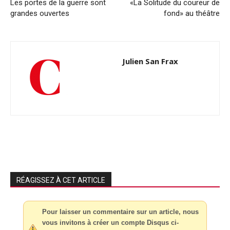
Les portes de la guerre sont
«La Solitude du coureur de
grandes ouvertes
fond» au théâtre
Julien San Frax
RÉAGISSEZ À CET ARTICLE
Pour laisser un commentaire sur un article, nous
vous invitons à créer un compte Disqus ci-