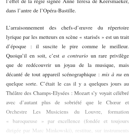
l’effet de la régie signée Anne Teresa de Keersmaeker,
dans l’antre de l’Opéra-Bastille.
L’arraisonnement des chefs-d’œuvre du répertoire
lyrique par les metteurs en scène « starisés » est un trait
d’époque : il suscite le pire comme le meilleur.
Quoiqu’il en soit, c’est
a contrario
un rare privilège
que de redécouvrir un joyau de la musique, mais
décanté de tout appareil scénographique :
mis à nu
en
quelque sorte. C’était le cas il y a quelques jours au
Théâtre des Champs-Elysées : Mozart s’y voyait célébré
avec d’autant plus de sobriété que le Chœur et
Orchestre Les Musiciens du Louvre, formation
« baroqueuse » par excellence (fondée et toujours
dirigée par Marc Minkowski), restitue, sur instruments