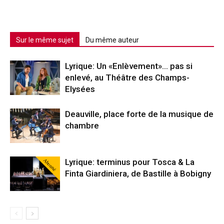
Sur le même sujet
Du même auteur
Lyrique: Un «Enlèvement»… pas si
enlevé, au Théâtre des Champs-
Elysées
Deauville, place forte de la musique de
chambre
Abonné
Lyrique: terminus pour Tosca & La
Finta Giardiniera, de Bastille à Bobigny