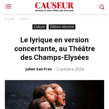
Accueil
Culture
Culture
Édition Abonné
Le lyrique en version
concertante, au Théâtre
des Champs-Elysées
Julien San Frax
-
2 octobre 2024