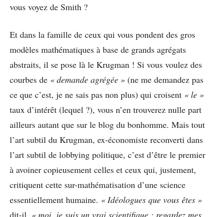
vous voyez de Smith ?
Et dans la famille de ceux qui vous pondent des gros
modèles mathématiques à base de grands agrégats
abstraits, il se pose là le Krugman ! Si vous voulez des
courbes de
« demande agrégée »
(ne me demandez pas
ce que c’est, je ne sais pas non plus) qui croisent
« le »
taux d’intérêt (lequel ?), vous n’en trouverez nulle part
ailleurs autant que sur le blog du bonhomme. Mais tout
l’art subtil du Krugman, ex-économiste reconverti dans
l’art subtil de lobbying politique, c’est d’être le premier
à avoiner copieusement celles et ceux qui, justement,
critiquent cette sur-mathématisation d’une science
essentiellement humaine.
« Idéologues que vous êtes »
dit-il,
« moi, je suis un vrai scientifique : regardez mes