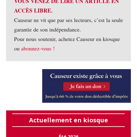
VOUS VENEZ DE LIRE UN ARTICLE EN
ACCÈS LIBRE.
Causeur ne vit que par ses lecteurs, c’est la seule
garantie de son indépendance.
Pour nous soutenir, achetez Causeur en kiosque
ou
abonnez-vous !
Actuellement en kiosque
Été 2026