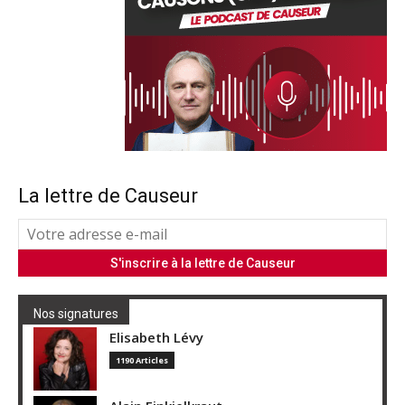
La lettre de Causeur
Nos signatures
Elisabeth Lévy
1190 Articles