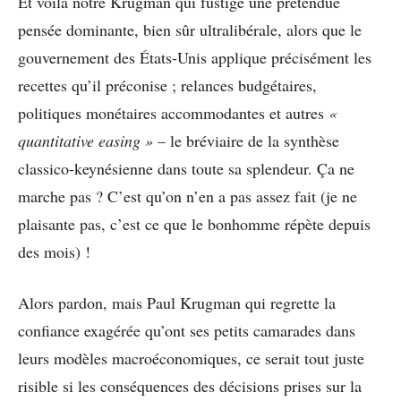
Et voilà notre Krugman qui fustige une prétendue
pensée dominante, bien sûr ultralibérale, alors que le
gouvernement des États-Unis applique précisément les
recettes qu’il préconise ; relances budgétaires,
politiques monétaires accommodantes et autres
«
quantitative easing »
– le bréviaire de la synthèse
classico-keynésienne dans toute sa splendeur. Ça ne
marche pas ? C’est qu’on n’en a pas assez fait (je ne
plaisante pas, c’est ce que le bonhomme répète depuis
des mois) !
Alors pardon, mais Paul Krugman qui regrette la
confiance exagérée qu’ont ses petits camarades dans
leurs modèles macroéconomiques, ce serait tout juste
risible si les conséquences des décisions prises sur la