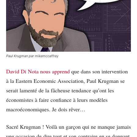
Paul Krugman par mikemccaffrey
David Di Nota nous apprend
que dans son intervention
à la Eastern Economic Association, Paul Krugman se
serait lamenté de la fâcheuse tendance qu’ont les
économistes à faire confiance à leurs modèles
macroéconomiques. Je dois rêver…
Sacré Krugman ! Voilà un garçon qui ne manque jamais
une occasion de dire tout et son contraire en se donnant