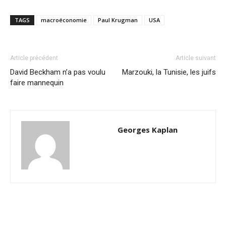
TAGS
macroéconomie
Paul Krugman
USA
Article précédent
Article suivant
David Beckham n’a pas voulu
Marzouki, la Tunisie, les juifs
faire mannequin
Georges Kaplan