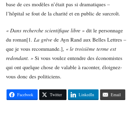
base de ces modèles n’était pas si dramatiques –
l’hôpital se fout de la charité et en public de surcroît.
« Dans recherche scientifique libre »
dit le personnage
du roman[1.
La grève
de Ayn Rand aux Belles Lettres –
que je vous recommande.],
« le troisième terme est
redondant. »
Si vous voulez entendre des économistes
qui ont quelque chose de valable à raconter, éloignez-
vous donc des politiciens.
Facebook
Twitter
LinkedIn
Email