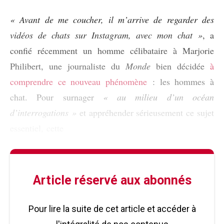
« Avant de me coucher, il m’arrive de regarder des
vidéos de chats sur Instagram, avec mon chat
»
, a
confié récemment un homme célibataire à Marjorie
Philibert, une journaliste du
Monde
bien décidée
à
comprendre ce nouveau phénomène
: les hommes à
chat. Pour surnager
« au milieu d’un océan
d’interrogations »
et appréhender sérieusement ce sujet
essentiel, cette
Article réservé aux abonnés
Pour lire la suite de cet article et accéder à