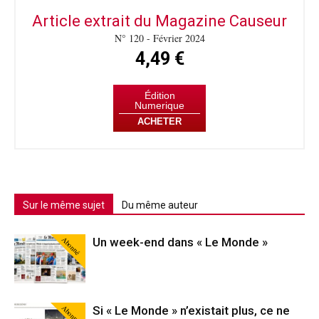
Article extrait du Magazine Causeur
N° 120 - Février 2024
4,49 €
Édition
Numerique
ACHETER
Sur le même sujet
Du même auteur
Abonné
Un week-end dans « Le Monde »
Abonné
Si « Le Monde » n’existait plus, ce ne