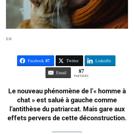
D.R
87
Facebook
Twitter
LinkedIn
87
Email
PARTAGES
Le nouveau phénomène de l’« homme à
chat » est salué à gauche comme
l’antithèse du patriarcat. Mais gare aux
effets pervers de cette déconstruction.