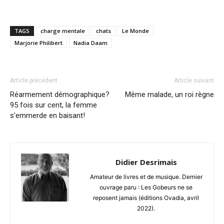
TAGS
charge mentale
chats
Le Monde
Marjorie Philibert
Nadia Daam
Article précédent
Article suivant
Réarmement démographique?
Même malade, un roi règne
95 fois sur cent, la femme
s’emmerde en baisant!
Didier Desrimais
Amateur de livres et de musique. Dernier
ouvrage paru : Les Gobeurs ne se
reposent jamais (éditions Ovadia, avril
2022).