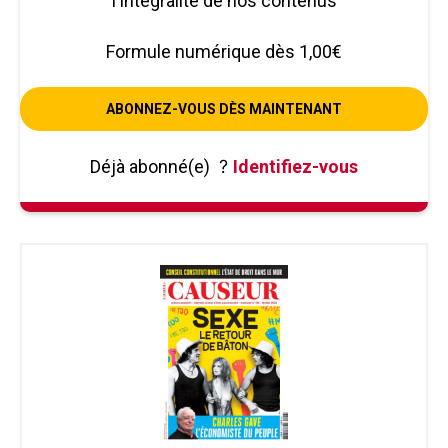
l'intégralité de nos contenus
Formule numérique dès 1,00€
ABONNEZ-VOUS DÈS MAINTENANT
Déjà abonné(e)
?
Identifiez-vous