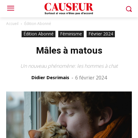
Accueil
Édition Abonné
Édition Abonné
Féminisme
Février 2024
Mâles à matous
Un nouveau phénomène: les hommes à chat
Didier Desrimais
-
6 février 2024