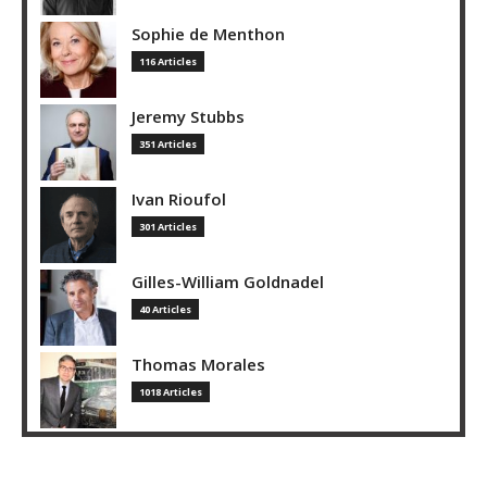
Sophie de Menthon
116 Articles
Jeremy Stubbs
351 Articles
Ivan Rioufol
301 Articles
Gilles-William Goldnadel
40 Articles
Thomas Morales
1018 Articles