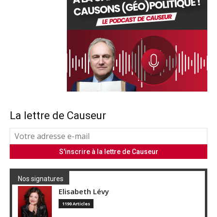
La lettre de Causeur
Nos signatures
Elisabeth Lévy
1190 Articles