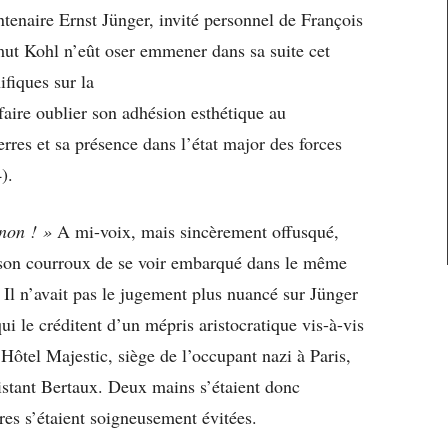
entenaire Ernst Jünger, invité personnel de François
ut Kohl n’eût oser emmener dans sa suite cet
ifiques sur la
aire oublier son adhésion esthétique au
rres et sa présence dans l’état major des forces
4).
 non ! »
A mi-voix, mais sincèrement offusqué,
 son courroux de se voir embarqué dans le même
. Il n’avait pas le jugement plus nuancé sur Jünger
 qui le créditent d’un mépris aristocratique vis-à-vis
’Hôtel Majestic, siège de l’occupant nazi à Paris,
ésistant Bertaux. Deux mains s’étaient donc
res s’étaient soigneusement évitées.