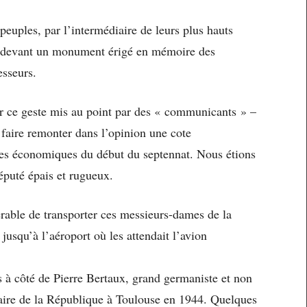
euples, par l’intermédiaire de leurs plus hauts
ion devant un monument érigé en mémoire des
esseurs.
ur ce geste mis au point par des « communicants » –
à faire remonter dans l’opinion une cote
nces économiques du début du septennat. Nous étions
éputé épais et rugueux.
férable de transporter ces messieurs-dames de la
s jusqu’à l’aéroport où les attendait l’avion
s à côté de Pierre Bertaux, grand germaniste et non
aire de la République à Toulouse en 1944. Quelques