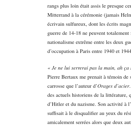
rangs plus loin était assis le presque c
Mitterrand à la cérémonie (jamais Helm
écrivain sulfureux, dont les écrits magn
guerre de 14-18 ne peuvent totalement f
nationalisme extrême entre les deux gue
d’occupation à Paris entre 1940 et 194
« Je ne lui serrerai pas la main, ah ça
Pierre Bertaux me prenait à témoin de
carrosse que l’auteur d’
Orages d’acier
des actuels historiens de la littérature,
d’Hitler et du nazisme. Son activité à l
suffisait à le disqualifier au yeux du r
amicalement serrées alors que deux aut