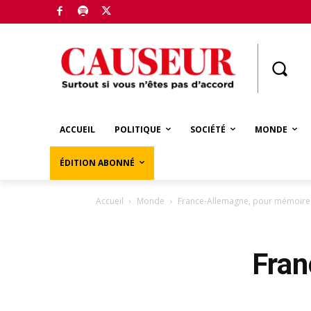
Boutique
ACCUEIL
POLITIQUE
SOCIÉTÉ
MONDE
ÉDITION ABONNÉ
Accueil
Monde
France-Allemagne, pour mémoire
Fran