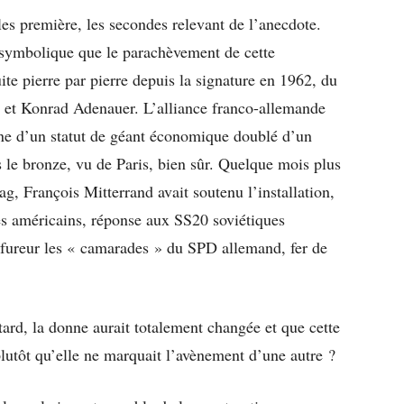
les première, les secondes relevant de l’anecdote.
 symbolique que le parachèvement de cette
ite pierre par pierre depuis la signature en 1962, du
le et Konrad Adenauer. L’alliance franco-allemande
gne d’un statut de géant économique doublé d’un
s le bronze, vu de Paris, bien sûr. Quelque mois plus
g, François Mitterrand avait soutenu l’installation,
es américains, réponse aux SS20 soviétiques
 fureur les « camarades » du SPD allemand, fer de
tard, la donne aurait totalement changée et que cette
lutôt qu’elle ne marquait l’avènement d’une autre ?