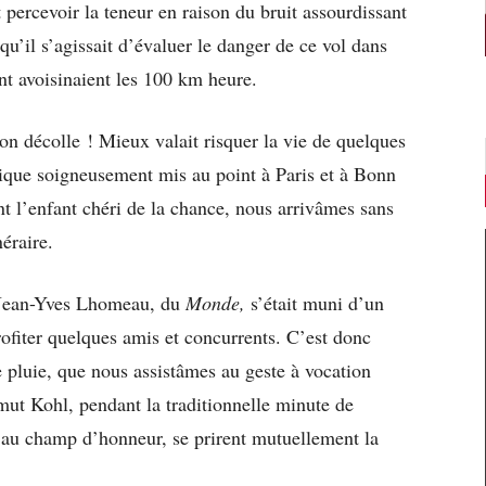
 percevoir la teneur en raison du bruit assourdissant
u’il s’agissait d’évaluer le danger de ce vol dans
nt avoisinaient les 100 km heure.
 on décolle ! Mieux valait risquer la vie de quelques
ique soigneusement mis au point à Paris et à Bonn
nt l’enfant chéri de la chance, nous arrivâmes sans
éraire.
 Jean-Yves Lhomeau, du
Monde,
s’était muni d’un
rofiter quelques amis et concurrents. C’est donc
e pluie, que nous assistâmes au geste à vocation
mut Kohl, pendant la traditionnelle minute de
 au champ d’honneur, se prirent mutuellement la