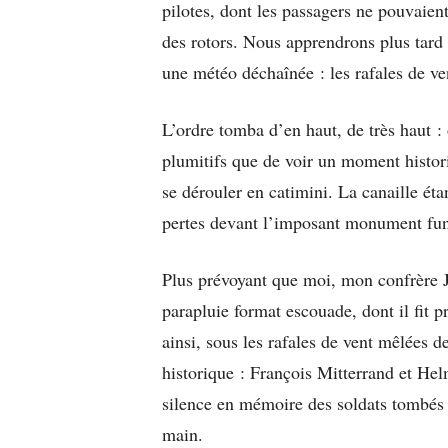
pilotes, dont les passagers ne pouvaient
des rotors. Nous apprendrons plus tard q
une météo déchaînée : les rafales de ve
L’ordre tomba d’en haut, de très haut :
plumitifs que de voir un moment histor
se dérouler en catimini. La canaille éta
pertes devant l’imposant monument fun
Plus prévoyant que moi, mon confrère
parapluie format escouade, dont il fit p
ainsi, sous les rafales de vent mêlées d
historique : François Mitterrand et Hel
silence en mémoire des soldats tombés
main.