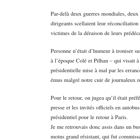
Par-delà deux guerres mondiales, deux p
dirigeants scellaient leur réconciliat
victimes de la déraison de leurs prédéc
Personne n’était d’humeur à ironiser s
à l’époque Colé et Pilhan – qui visait 
présidentielle mise à mal par les erra
émus malgré notre cuir de journaleux r
Pour le retour, on jugea qu’il était pré
presse et les invités officiels en autobu
présidentiel pour le retour à Paris.
Je me retrouvais donc assis dans un bu
moins grand résistant, qui fut commiss