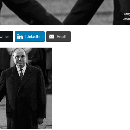
Franç
Verd
witter
LinkedIn
Email