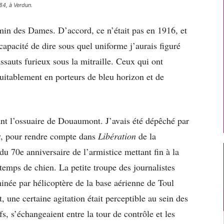
84, à Verdun.
emin des Dames. D’accord, ce n’était pas en 1916, et
ncapacité de dire sous quel uniforme j’aurais figuré
ssauts furieux sous la mitraille. Ceux qui ont
uitablement en porteurs de bleu horizon et de
nt l’ossuaire de Douaumont. J’avais été dépêché par
y, pour rendre compte dans
Libération
de la
u 70e anniversaire de l’armistice mettant fin à la
temps de chien. La petite troupe des journalistes
inée par hélicoptère de la base aérienne de Toul
 une certaine agitation était perceptible au sein des
s, s’échangeaient entre la tour de contrôle et les