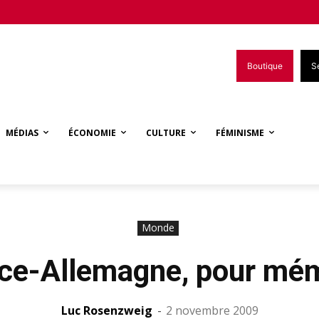
Boutique
S
MÉDIAS
ÉCONOMIE
CULTURE
FÉMINISME
Monde
ce-Allemagne, pour mé
Luc Rosenzweig
-
2 novembre 2009