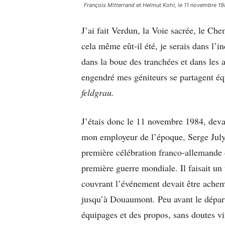
François Mitterrand et Helmut Kohl, le 11 novembre 19
J’ai fait Verdun, la Voie sacrée, le Ch
cela même eût-il été, je serais dans l’i
dans la boue des tranchées et dans les a
engendré mes géniteurs se partagent éq
feldgrau.
J’étais donc le 11 novembre 1984, deva
mon employeur de l’époque, Serge Jul
première célébration franco-allemande d
première guerre mondiale. Il faisait un 
couvrant l’événement devait être achem
jusqu’à Douaumont. Peu avant le départ,
équipages et des propos, sans doutes vif