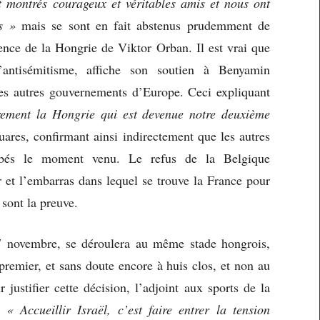
montrés courageux et véritables amis et nous ont
s »
mais se sont en fait abstenus prudemment de
érence de la Hongrie de Viktor Orban. Il est vrai que
antisémitisme, affiche son soutien à Benyamin
es autres gouvernements d’Europe. Ceci expliquant
èrement la Hongrie qui est devenue notre deuxième
ares, confirmant ainsi indirectement que les autres
obés le moment venu. Le refus de la Belgique
r et l’embarras dans lequel se trouve la France pour
 sont la preuve.
7 novembre, se déroulera au même stade hongrois,
premier, et sans doute encore à huis clos, et non au
justifier cette décision, l’adjoint aux sports de la
 :
« Accueillir Israël, c’est faire entrer la tension