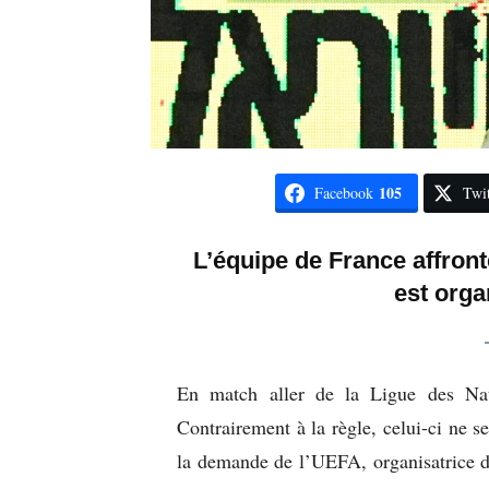
105
Facebook
Twit
L’équipe de France affront
est orga
En match aller de la Ligue des Nati
Contrairement à la règle, celui-ci ne 
la demande de l’UEFA, organisatrice de