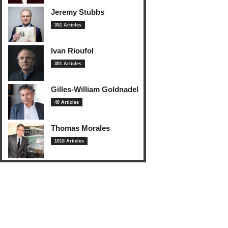
Jeremy Stubbs
351 Articles
Ivan Rioufol
301 Articles
Gilles-William Goldnadel
40 Articles
Thomas Morales
1018 Articles