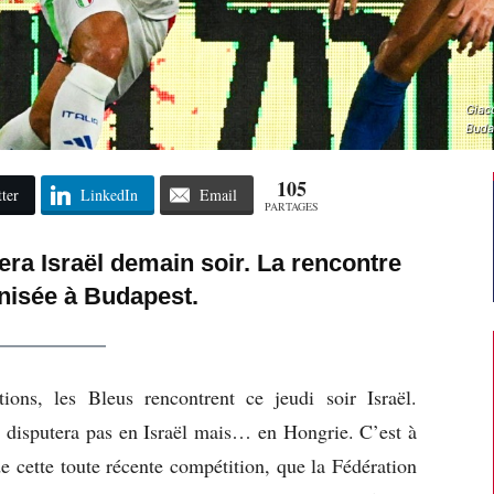
Giaco
Buda
105
ter
LinkedIn
Email
PARTAGES
era Israël demain soir. La rencontre
nisée à Budapest.
ons, les Bleus rencontrent ce jeudi soir Israël.
se disputera pas en Israël mais… en Hongrie. C’est à
 cette toute récente compétition, que la Fédération