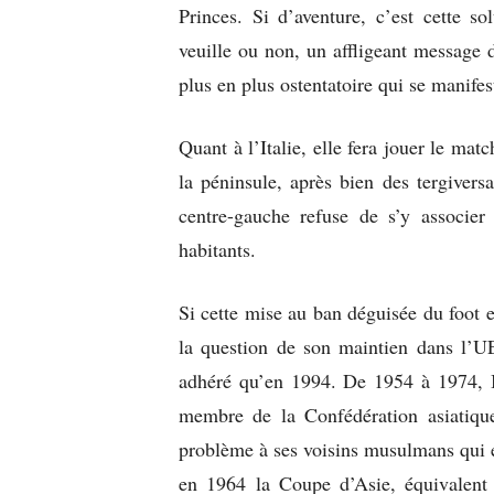
Princes. Si d’aventure, c’est cette so
veuille ou non, un affligeant message d
plus en plus ostentatoire qui se manif
Quant à l’Italie, elle fera jouer le mat
la péninsule, après bien des tergivers
centre-gauche refuse de s’y associe
habitants.
Si cette mise au ban déguisée du foot eu
la question de son maintien dans l’
adhéré qu’en 1994. De 1954 à 1974, Is
membre de la Confédération asiatiqu
problème à ses voisins musulmans qui 
en 1964 la Coupe d’Asie, équivalen