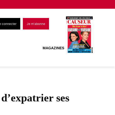
e connecter
Je m'abonne
MAGAZINES
 d’expatrier ses