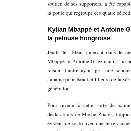
soutien de ses supporters, a été capabl
la poule qui regroupe ces quatre sélect
Kylian Mbappé et Antoine G
la pelouse hongroise
Jeudi, les Bleus joueront dans le mê
Mbappé ni Antoine Griezmann, l’un non
raison, l’autre ayant pris une soudai
aubaine pour Israël et l’heure de la vé
génération.
Pour revenir à cette sorte de bannis
déclarations de Moshe Zuares, toujou
évident de se trouver une terre accue