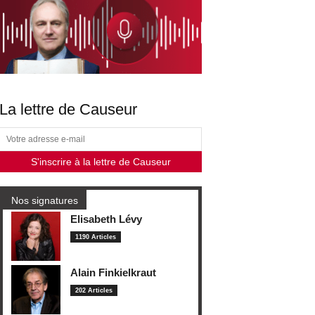
La lettre de Causeur
Nos signatures
Elisabeth Lévy
1190 Articles
Alain Finkielkraut
202 Articles