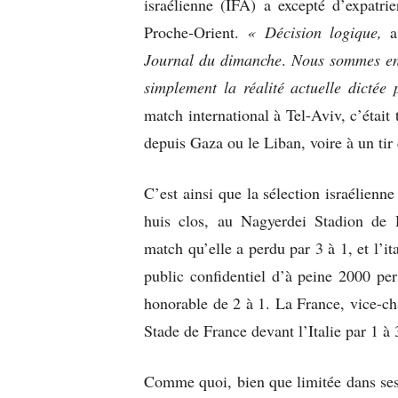
israélienne (IFA) a excepté d’expatri
Proche-Orient.
« Décision logique,
a 
Journal du dimanche
.
Nous sommes en 
simplement la réalité actuelle dictée 
match international à Tel-Aviv, c’était 
depuis Gaza ou le Liban, voire à un ti
C’est ainsi que la sélection israélien
huis clos, au Nagyerdei Stadion de D
match qu’elle a perdu par 3 à 1, et l’
public confidentiel d’à peine 2000 per
honorable de 2 à 1. La France, vice-c
Stade de France devant l’Italie par 1 à 
Comme quoi, bien que limitée dans ses 