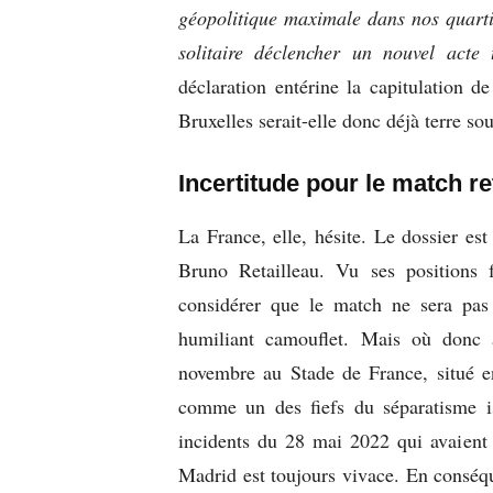
géopolitique maximale dans nos quarti
solitaire déclencher un nouvel acte 
déclaration entérine la capitulation d
Bruxelles serait-elle donc déjà terre s
Incertitude pour le match r
La France, elle, hésite. Le dossier est
Bruno Retailleau. Vu ses positions 
considérer que le match ne sera pas 
humiliant camouflet. Mais où donc au
novembre au Stade de France, situé e
comme un des fiefs du séparatisme i
incidents du 28 mai 2022 qui avaient 
Madrid est toujours vivace. En conséque