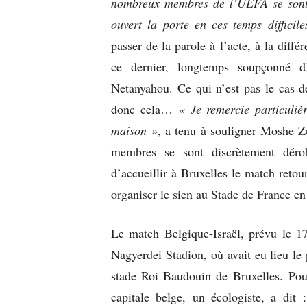
nombreux membres de l’UEFA se sont 
ouvert la porte en ces temps difficile
passer de la parole à l’acte, à la diff
ce dernier, longtemps soupçonné d’
Netanyahou. Ce qui n’est pas le cas d
donc cela…
« Je remercie particuli
maison »
, a tenu à souligner Moshe Zu
membres se sont discrètement dér
d’accueillir à Bruxelles le match retou
organiser le sien au Stade de France en
Le match Belgique-Israël, prévu le 1
Nagyerdei Stadion, où avait eu lieu le 
stade Roi Baudouin de Bruxelles. Pour 
capitale belge, un écologiste, a dit