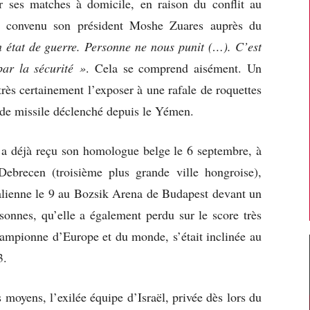
er ses matches à domicile, en raison du conflit au
convenu son président Moshe Zuares auprès du
état de guerre. Personne ne nous punit (…). C’est
par la sécurité »
. Cela se comprend aisément. Un
très certainement l’exposer à une rafale de roquettes
r de missile déclenché depuis le Yémen.
ne a déjà reçu son homologue belge le 6 septembre, à
ebrecen (troisième plus grande ville hongroise),
italienne le 9 au Bozsik Arena de Budapest devant un
sonnes, qu’elle a également perdu sur le score très
hampionne d’Europe et du monde, s’était inclinée au
3.
moyens, l’exilée équipe d’Israël, privée dès lors du