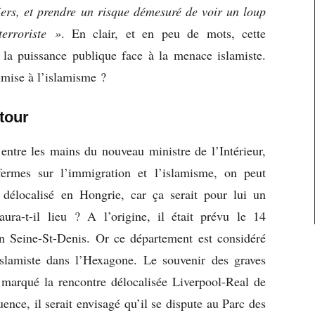
ers, et prendre un risque démesuré de voir un loup
terroriste »
. En clair, et en peu de mots, cette
e la puissance publique face à la menace islamiste.
oumise à l’islamisme ?
etour
 entre les mains du nouveau ministre de l’Intérieur,
fermes sur l’immigration et l’islamisme, on peut
délocalisé en Hongrie, car ça serait pour lui un
ra-t-il lieu ? A l’origine, il était prévu le 14
n Seine-St-Denis. Or ce département est considéré
slamiste dans l’Hexagone. Le souvenir des graves
marqué la rencontre délocalisée Liverpool-Real de
nce, il serait envisagé qu’il se dispute au Parc des