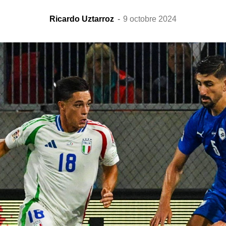
Ricardo Uztarroz
-
9 octobre 2024