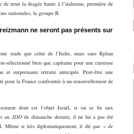
e de tenir la dragée haute à l’italienne, première de
ions nationales, le groupe B.
reizmann ne seront pas présents sur
me stade que celui de l’Italie, mais sans Kylian
-sélectionné bien que capitaine pour une curieuse
ne et surprenante retraite anticipée. Peut-être une
rité pour la France confrontée à un renouvellement de
sement dont est l’objet Israël, si on se fie aux
rs au
JDD
de dimanche dernier, il ne lui a pas été
il. Même si très diplomatiquement, il dit
que « de