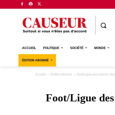
Boutique
ACCUEIL
POLITIQUE
SOCIÉTÉ
MONDE
ÉDITION ABONNÉ
Accueil
Édition Abonné
Foot/Ligue des nations: Isr
Foot/Ligue des 