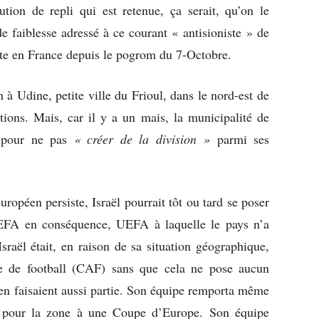
lution de repli qui est retenue, ça serait, qu’on le
e faiblesse adressé à ce courant « antisioniste » de
este en France depuis le pogrom du 7-Octobre.
ch à Udine, petite ville du Frioul, dans le nord-est de
ations. Mais, car il y a un mais, la municipalité de
r pour ne pas
« créer de la division »
parmi ses
ropéen persiste, Israël pourrait tôt ou tard se poser
UEFA en conséquence, UEFA à laquelle le pays n’a
raël était, en raison de sa situation géographique,
e de football (CAF) sans que cela ne pose aucun
en faisaient aussi partie. Son équipe remporta même
t pour la zone à une Coupe d’Europe. Son équipe