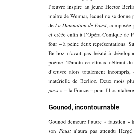
l’œuvre inspire au jeune Hector Berl
maître de Weimar, lequel ne se donne p
de
La Damnation de Faust
, composée p
et créée enfin à l’Opéra-Comique de P
four – à peine deux représentations. Sur
Berlioz n’avait pas hésité à développ
poème. Témoin ce climax délirant du
d’œuvre alors totalement incompris,
matérielle de Berlioz. Deux mois plu
pays
» – la France – pour l’hospitalièr
Gounod, incontournable
Gounod demeure l’autre « faustien » i
son
Faust
n’aura pas attendu Hergé e