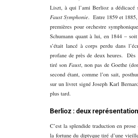
Liszt, à qui l’ami Berlioz a dédicacé
Faust Symphonie
. Entre 1859 et 1885,
premières pour orchestre symphonique,
Schumann quant à lui, en 1844 – soit
s’était lancé à corps perdu dans l’éc
profane de près de deux heures. Dès 
tiré son
Faust
, non pas de Goethe (do
second étant, comme l’on sait, posth
sur un livret signé Joseph Karl Bernar
plus tard.
Berlioz : deux représentation
C’est la splendide traduction en pros
la fortune du diptyque tiré d’une vie