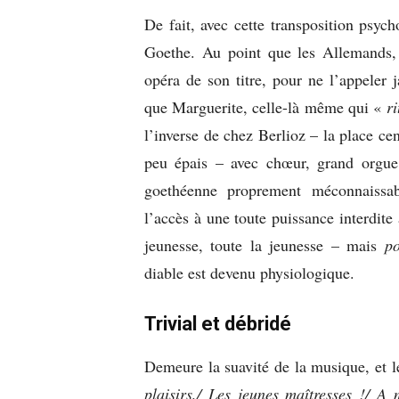
De fait, avec cette transposition psyc
Goethe. Au point que les Allemands, 
opéra de son titre, pour ne l’appeler
que Marguerite, celle-là même qui «
r
l’inverse de chez Berlioz – la place ce
peu épais – avec chœur, grand orgue 
goethéenne proprement méconnaissa
l’accès à une toute puissance interdite
jeunesse, toute la jeunesse – mais
po
diable est devenu physiologique.
Trivial et débridé
Demeure la suavité de la musique, et l
plaisirs,/ Les jeunes maîtresses !/ A 