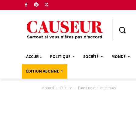
Boutique
ACCUEIL
POLITIQUE
SOCIÉTÉ
MONDE
ÉDITION ABONNÉ
Accueil
Culture
Faust ne meurt jamais