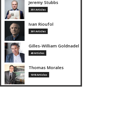
Jeremy Stubbs
351 Articles
Ivan Rioufol
301 Articles
Gilles-William Goldnadel
40 Articles
Thomas Morales
1018 Articles