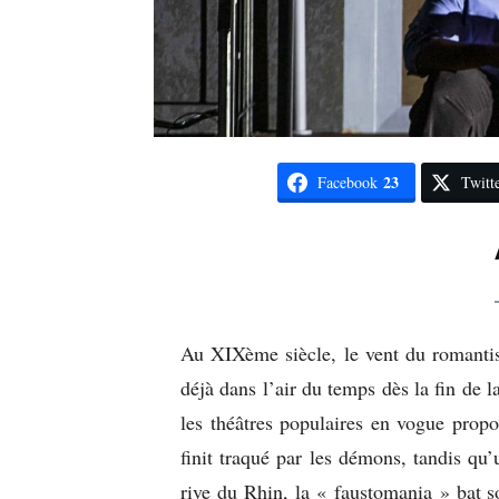
23
Facebook
Twitt
Au XIXème siècle, le vent du romantis
déjà dans l’air du temps dès la fin de l
les théâtres populaires en vogue propo
finit traqué par les démons, tandis qu’
rive du Rhin, la « faustomania » bat 