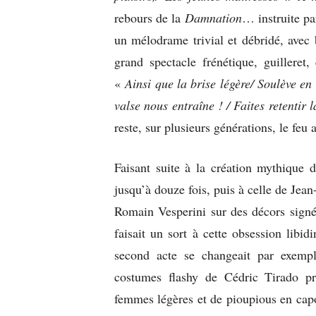
rebours de la
Damnation
… instruite p
un mélodrame trivial et débridé, avec 
grand spectacle frénétique, guilleret,
«
Ainsi que la brise légère/ Soulève en
valse nous entraîne ! / Faites retentir 
reste, sur plusieurs générations, le feu
Faisant suite à la création mythique 
jusqu’à douze fois, puis à celle de Jea
Romain Vesperini sur des décors signé
faisait un sort à cette obsession libi
second acte se changeait par exemp
costumes flashy de Cédric Tirado pr
femmes légères et de pioupious en capo