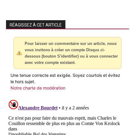
RÉAGISSEZ À CET ARTICLE
Pour laisser un commentaire sur un article, nous
vous invitons à créer un compte Disqus ci-
dessous (bouton S'identifier) ou à vous connecter
avec votre compte existant.
Une tenue correcte est exigée. Soyez courtois et évitez
le hors sujet.
Notre charte de modération