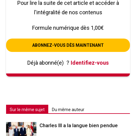
Pour lire la suite de cet article et accéder à
l'intégralité de nos contenus
Formule numérique dès 1,00€
ABONNEZ-VOUS DÈS MAINTENANT
Déjà abonné(e)
?
Identifiez-vous
Sur le même sujet
Du même auteur
Charles III a la langue bien pendue