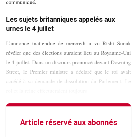
communiqué.
Les sujets britanniques appelés aux
urnes le 4 juillet
L’annonce inattendue de mercredi a vu Rishi Sunak
révéler que des élections auraient lieu au Royaume-Uni
le 4 juillet. Dans un discours prononcé devant Downing
Street, le Premier ministre a déclaré que le roi avait
accédé à sa demande de dissolution du Parlement. Le
roi et la reine effectueraient toujours
Article réservé aux abonnés