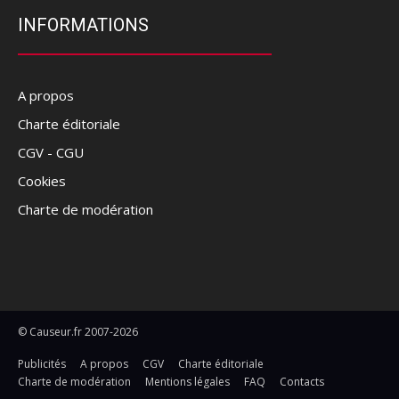
INFORMATIONS
A propos
Charte éditoriale
CGV - CGU
Cookies
Charte de modération
© Causeur.fr 2007-2026
Publicités
A propos
CGV
Charte éditoriale
Charte de modération
Mentions légales
FAQ
Contacts