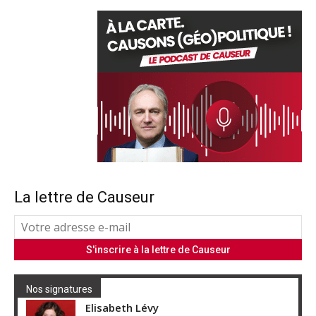
La lettre de Causeur
Nos signatures
Elisabeth Lévy