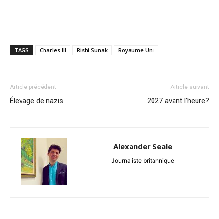
TAGS
Charles III
Rishi Sunak
Royaume Uni
Article précédent
Article suivant
Élevage de nazis
2027 avant l’heure?
Alexander Seale
Journaliste britannique