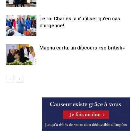
Le roi Charles: à n’utiliser qu’en cas
d’urgence!
Magna carta: un discours «so british»