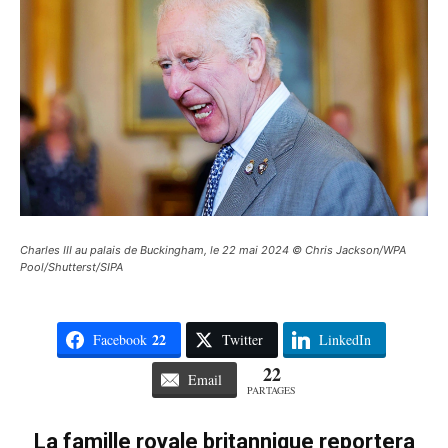
Charles III au palais de Buckingham, le 22 mai 2024 © Chris Jackson/WPA
Pool/Shutterst/SIPA
22
Facebook
Twitter
LinkedIn
22
Email
PARTAGES
La famille royale britannique reportera