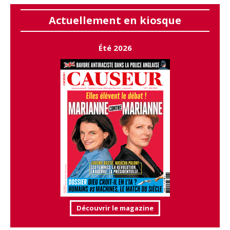
Actuellement en kiosque
Été 2026
Découvrir le magazine