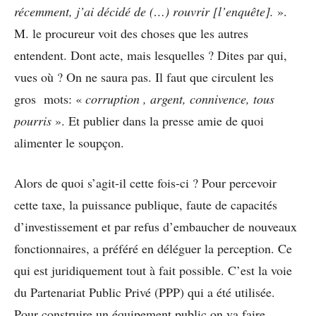
récemment, j’ai décidé de (…) rouvrir [l’enquête].
».
M. le procureur voit des choses que les autres
entendent. Dont acte, mais lesquelles ? Dites par qui,
vues où ? On ne saura pas. Il faut que circulent les
gros mots: «
corruption , argent, connivence, tous
pourris
». Et publier dans la presse amie de quoi
alimenter le soupçon.
Alors de quoi s’agit-il cette fois-ci ? Pour percevoir
cette taxe, la puissance publique, faute de capacités
d’investissement et par refus d’embaucher de nouveaux
fonctionnaires, a préféré en déléguer la perception. Ce
qui est juridiquement tout à fait possible. C’est la voie
du Partenariat Public Privé (PPP) qui a été utilisée.
Pour construire un équipement public on va faire