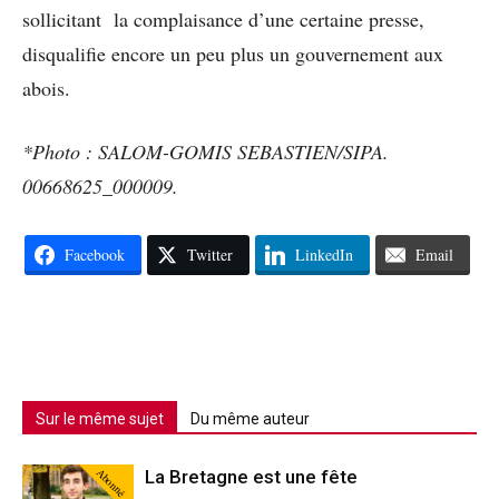
sollicitant la complaisance d’une certaine presse,
disqualifie encore un peu plus un gouvernement aux
abois.
*Photo : SALOM-GOMIS SEBASTIEN/SIPA.
00668625_000009.
Facebook
Twitter
LinkedIn
Email
Sur le même sujet
Du même auteur
Abonné
La Bretagne est une fête