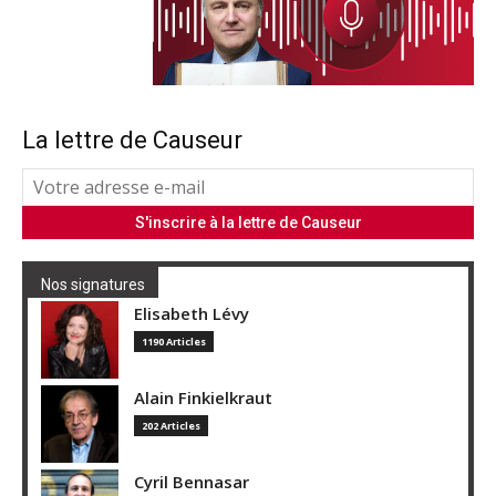
La lettre de Causeur
Nos signatures
Elisabeth Lévy
1190 Articles
Alain Finkielkraut
202 Articles
Cyril Bennasar