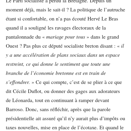
Le Parti socialiste a perdu la Bretagne. Depuis un
moment déjà, mais le sait-il ? La politique de l’autruche
étant si confortable, on n’a pas écouté Hervé Le Bras
quand il a souligné les ravages électoraux de la
pantalonnade du «
mariage pour tous
» dans le grand
Ouest ? Pas plus ce député socialiste breton disant : «
il
y a une accélération de plans sociaux dans un espace
restreint, ce qui donne le sentiment que toute une
branche de l’économie bretonne est en train de
s’effondrer.
» Ce qui compte, c’est de se plier à ce que
dit Cécile Duflot, ou donner des gages aux adorateurs
de Léonarda, tout en continuant à ramper devant
Barroso. Donc, sans réfléchir, après que la parole
présidentielle ait assuré qu’il n’y aurait plus d’impôts ou
taxes nouvelles, mise en place de l’écotaxe. Et quand le