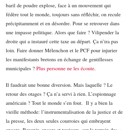
baril de poudre explose, face à un mouvement qui
fédère tout le monde, toujours sans réfléchir, on recule
précipitamment et en désordre. Pour se retrouver dans
une impasse politique. Alors que faire ? Vilipender la
droite qui a instauré cette taxe au départ. Ça n’ira pas
loin. Faire donner Mélenchon et le PCF pour injurier
les manifestants bretons en échange de gentillesses
municipales ?
Plus personne ne les écoute
.
Il faudrait une bonne diversion. Mais laquelle ? Le
retour des otages ? Ça n’a servi à rien. L’espionnage
américain ? Tout le monde s’en fout. Il y a bien la
vieille méthode: l’instrumentalisation de la justice et de
la presse, les deux seules courroies qui embrayent
encore. Revenir, encore et toujours, sur le terrain des «