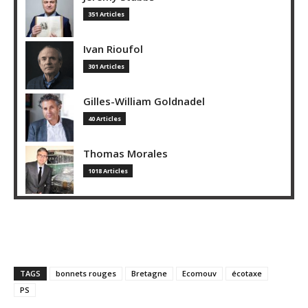
351 Articles
Ivan Rioufol
301 Articles
Gilles-William Goldnadel
40 Articles
Thomas Morales
1018 Articles
TAGS
bonnets rouges
Bretagne
Ecomouv
écotaxe
PS