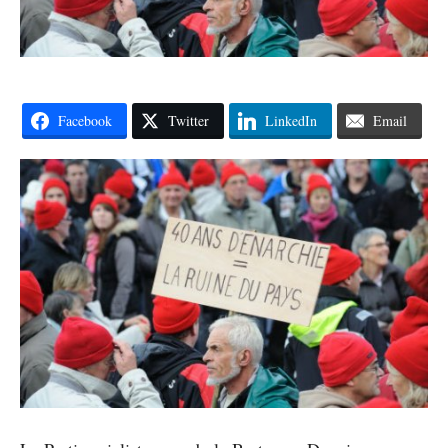
Facebook
Twitter
LinkedIn
Email