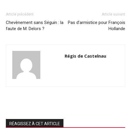
Article précédent
Article suivant
Chevènement sans Séguin : la
Pas d’armistice pour François
faute de M. Delors ?
Hollande
Régis de Castelnau
RÉAGISSEZ À CET ARTICLE