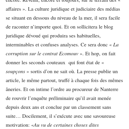
affaires ». La culture juridique et judiciaire des médias
se situant en dessous du niveau de la mer, il sera facile
de raconter n’importe quoi. Et on sollicitera le blog
juridique dévoué qui produira ses habituelles,
interminables et confuses analyses. Ce sera donc «
La
corruption sur le contrat Ecomouv
». Et hop, on fait
donner les seconds couteaux qui font état de «
soupçons
» sortis d’on ne sait où. La presse publie un
article, le même partout, truffé à chaque fois des mêmes
âneries. Et on intime l’ordre au procureur de Nanterre
de rouvrir l’enquête préliminaire qu’il avait menée
depuis deux ans et conclue par un classement sans
suite… Docilement, il s’exécute avec une savoureuse
motivation: «
Au vu de certaines choses dites