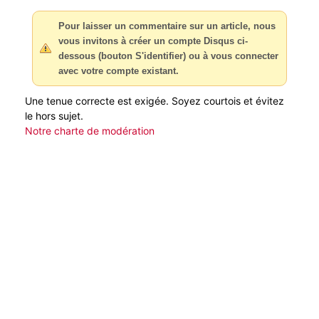
Pour laisser un commentaire sur un article, nous
vous invitons à créer un compte Disqus ci-
dessous (bouton S'identifier) ou à vous connecter
avec votre compte existant.
Une tenue correcte est exigée. Soyez courtois et évitez
le hors sujet.
Notre charte de modération