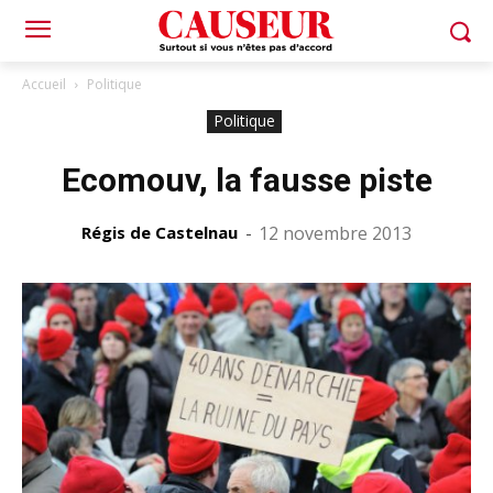
Accueil
Politique
Politique
Ecomouv, la fausse piste
Régis de Castelnau
-
12 novembre 2013