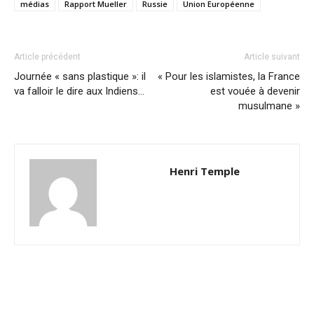
médias
Rapport Mueller
Russie
Union Européenne
Article précédent
Article suivant
Journée « sans plastique »: il
« Pour les islamistes, la France
va falloir le dire aux Indiens…
est vouée à devenir
musulmane »
Henri Temple