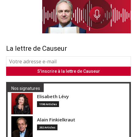
La lettre de Causeur
Nos signatures
Elisabeth Lévy
1190 Articles
Alain Finkielkraut
202 Articles