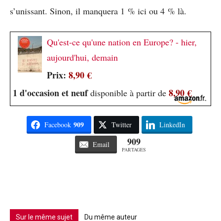
s’unissant. Sinon, il manquera 1 % ici ou 4 % là.
Qu'est-ce qu'une nation en Europe? - hier,
aujourd'hui, demain
Prix:
8,90 €
1 d'occasion et neuf
8,90 €
disponible à partir de
909
Facebook
Twitter
LinkedIn
909
Email
PARTAGES
Sur le même sujet
Du même auteur