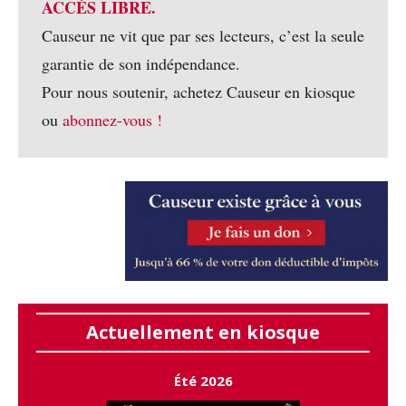
ACCÈS LIBRE.
Causeur ne vit que par ses lecteurs, c’est la seule
garantie de son indépendance.
Pour nous soutenir, achetez Causeur en kiosque
ou
abonnez-vous !
Actuellement en kiosque
Été 2026