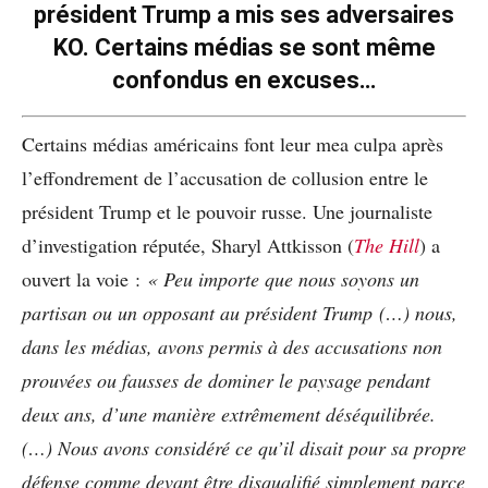
président Trump a mis ses adversaires
KO. Certains médias se sont même
confondus en excuses…
Certains médias américains font leur mea culpa après
l’effondrement de l’accusation de collusion entre le
président Trump et le pouvoir russe. Une journaliste
d’investigation réputée, Sharyl Attkisson (
The Hill
) a
ouvert la voie
:
«
Peu importe que nous soyons un
partisan ou un opposant au président Trump (…) nous,
dans les médias, avons permis à des accusations non
prouvées ou fausses de dominer le paysage pendant
deux ans, d’une manière extrêmement déséquilibrée.
(…) Nous avons considéré ce qu’il disait pour sa propre
défense comme devant être disqualifié simplement parce