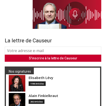
La lettre de Causeur
Nos signatures
Elisabeth Lévy
1190 Articles
Alain Finkielkraut
202 Articles