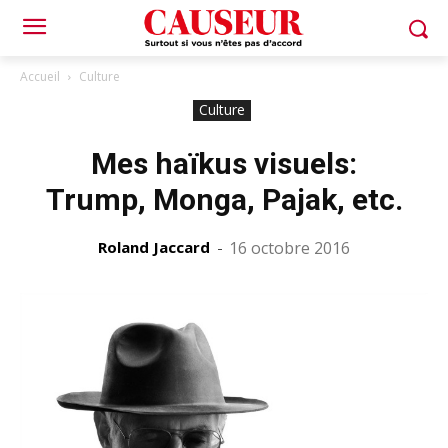
Accueil
Culture
Culture
Mes haïkus visuels:
Trump, Monga, Pajak, etc.
Roland Jaccard
-
16 octobre 2016