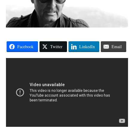
Facebook
Twitter
LinkedIn
Email