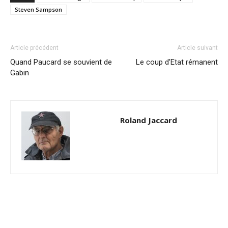
Steven Sampson
Article précédent
Article suivant
Quand Paucard se souvient de
Le coup d’Etat rémanent
Gabin
Roland Jaccard