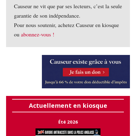
Causeur ne vit que par ses lecteurs, c’est la seule
garantie de son indépendance.
Pour nous soutenir, achetez Causeur en kiosque
ou
abonnez-vous !
Actuellement en kiosque
Été 2026