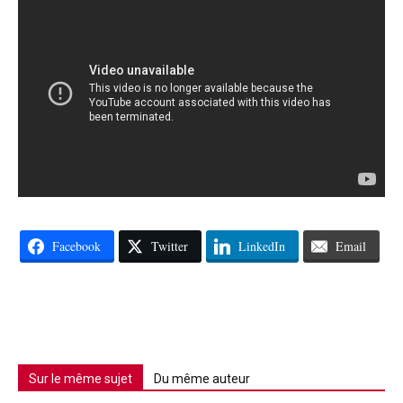
Facebook
Twitter
LinkedIn
Email
Sur le même sujet
Du même auteur