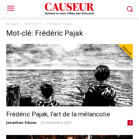
Accueil
Mots-clés
Frédéric Pajak
Mot-clé: Frédéric Pajak
Abonné
Frédéric Pajak, l’art de la mélancolie
Jonathan Siksou
-
23 novembre 2021
4