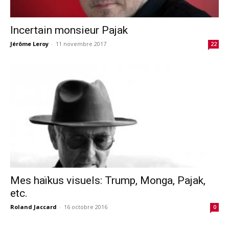
Incertain monsieur Pajak
Jérôme Leroy
-
11 novembre 2017
22
Mes haïkus visuels: Trump, Monga, Pajak,
etc.
Roland Jaccard
-
16 octobre 2016
0