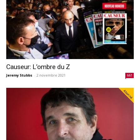
Causeur: L’ombre du Z
Jeremy Stubbs
-
2 novembre 2021
661
Abonné