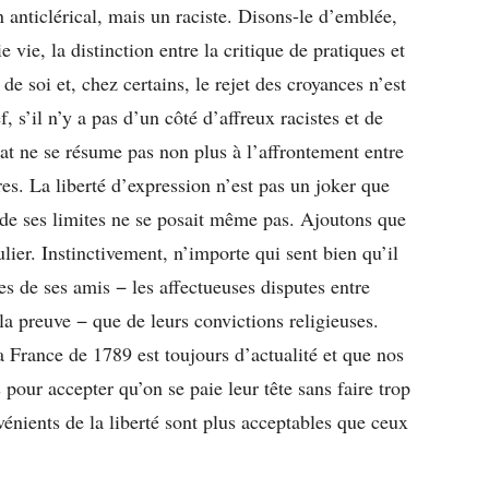
anticlérical, mais un raciste. Disons-le d’emblée,
e vie, la distinction entre la critique de pratiques et
de soi et, chez certains, le rejet des croyances n’est
f, s’il n’y a pas d’un côté d’affreux racistes et de
at ne se résume pas non plus à l’affrontement entre
res. La liberté d’expression n’est pas un joker que
 de ses limites ne se posait même pas. Ajoutons que
lier. Instinctivement, n’importe qui sent bien qu’il
ues de ses amis − les affectueuses disputes entre
la preuve − que de leurs convictions religieuses.
a France de 1789 est toujours d’actualité et que nos
pour accepter qu’on se paie leur tête sans faire trop
vénients de la liberté sont plus acceptables que ceux