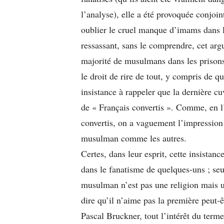
l’analyse), elle a été provoquée conjoi
oublier le cruel manque d’imams dans l
ressassant, sans le comprendre, cet ar
majorité de musulmans dans les prisons f
le droit de rire de tout, y compris de qu
insistance à rappeler que la dernière cu
de « Français convertis ». Comme, en l’
convertis, on a vaguement l’impression 
musulman comme les autres.
Certes, dans leur esprit, cette insistanc
dans le fanatisme de quelques-uns ; se
musulman n’est pas une religion mais u
dire qu’il n’aime pas la première peut
Pascal Bruckner, tout l’intérêt du term