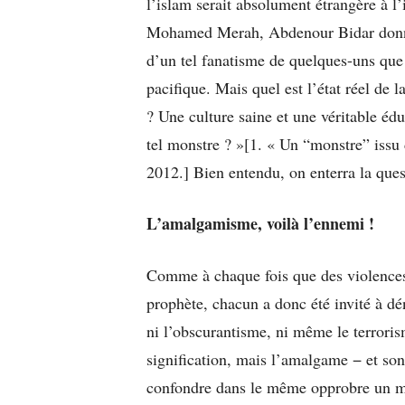
l’islam serait absolument étrangère à l’
Mohamed Merah, Abdenour Bidar donna
d’un tel fanatisme de quelques-uns que 
pacifique. Mais quel est l’état réel de l
? Une culture saine et une véritable édu
tel monstre ? »[1. « Un “monstre” issu 
2012.] Bien entendu, on enterra la quest
L’amalgamisme, voilà l’ennemi !
Comme à chaque fois que des violence
prophète, chacun a donc été invité à dén
ni l’obscurantisme, ni même le terrorism
signification, mais l’amalgame − et son
confondre dans le même opprobre un mil