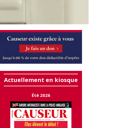
Actuellement en kiosque
Été 2026