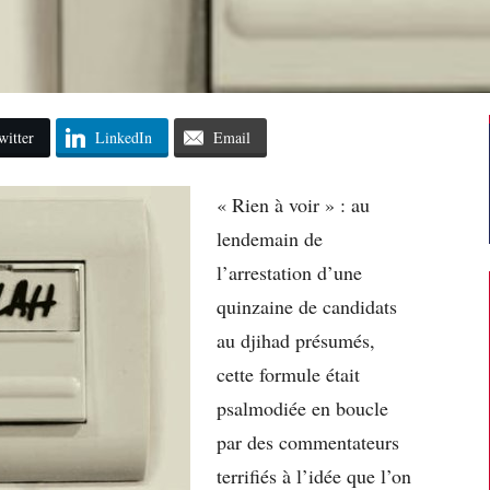
witter
LinkedIn
Email
« Rien à voir » : au
lendemain de
l’arrestation d’une
quinzaine de candidats
au djihad présumés,
cette formule était
psalmodiée en boucle
par des commentateurs
terrifiés à l’idée que l’on