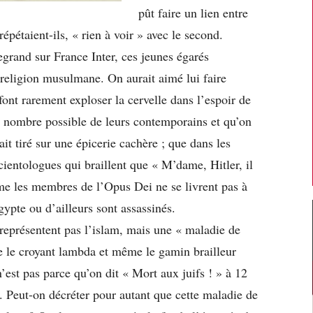
pût faire un lien entre
épétaient-ils, « rien à voir » avec le second.
rand sur France Inter, ces jeunes égarés
 religion musulmane. On aurait aimé lui faire
nt rarement exploser la cervelle dans l’espoir de
nd nombre possible de leurs contemporains et qu’on
it tiré sur une épicerie cachère ; que dans les
cientologues qui braillent que « M’dame, Hitler, il
même les membres de l’Opus Dei ne se livrent pas à
ypte ou d’ailleurs sont assassinés.
e représentent pas l’islam, mais une « maladie de
ue le croyant lambda et même le gamin brailleur
n’est pas parce qu’on dit « Mort aux juifs ! » à 12
s. Peut-on décréter pour autant que cette maladie de