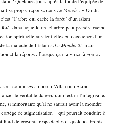
islam ? Quelques jours après la fin de l’équipée de
it sa propre réponse dans
Le Monde
: « On dit
c’est “l’arbre qui cache la forêt” d’un islam
a forêt dans laquelle un tel arbre peut prendre racine
cation spirituelle auraient-elles pu accoucher d’un
de la maladie de l’islam »,
Le Monde
, 24 mars
ion et la réponse. Puisque ça n’a « rien à voir ».
s sont commises au nom d’Allah ou de son
oncer le véritable danger, qui n’est ni l’intégrisme,
e, si minoritaire qu’il ne saurait avoir la moindre
 cortège de stigmatisation − qui pourrait conduire à
liard de croyants respectables et quelques brebis