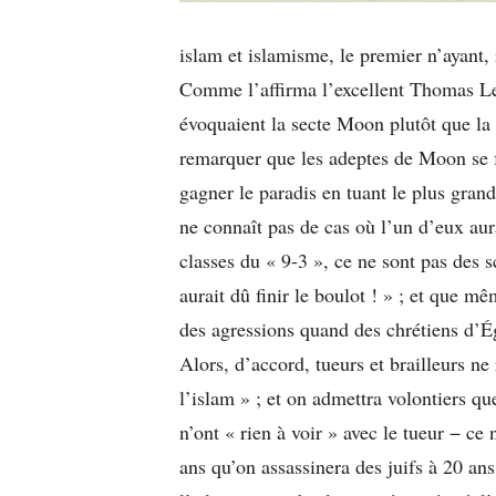
islam et islamisme, le premier n’ayant, r
Comme l’affirma l’excellent Thomas Leg
évoquaient la secte Moon plutôt que la
remarquer que les adeptes de Moon se fo
gagner le paradis en tuant le plus gra
ne connaît pas de cas où l’un d’eux aura
classes du « 9-3 », ce ne sont pas des s
aurait dû finir le boulot ! » ; et que 
des agressions quand des chrétiens d’Ég
Alors, d’accord, tueurs et brailleurs n
l’islam » ; et on admettra volontiers q
n’ont « rien à voir » avec le tueur − ce 
ans qu’on assassinera des juifs à 20 an