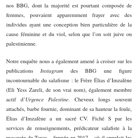
nos BBG, dont la majorité est pourtant composée de
femmes, pouvaient apparemment frayer avec des
individus ayant une conception bien particulière de la
cause féminine et du viol, selon que l’on soit juive ou
palestinienne.
Notre enquête nous a également amené à croiser sur les
publications
Instagram
des BBG une figure
incontournable du salafisme : le Frère Élias d’Imzalène
(Eli Yess Zareli, de son vrai nom), également membre
actif d’
Urgence Palestine
. Cheveux longs souvent
attachés, barbe fournie, dominant de sa hauteur la foule,
Élias d’Imzalène a un sacré CV. Fiché S par les
services de renseignements, prédicateur salafiste à la
mosquée de Torcy – fermée en 2017 – où il appelait les