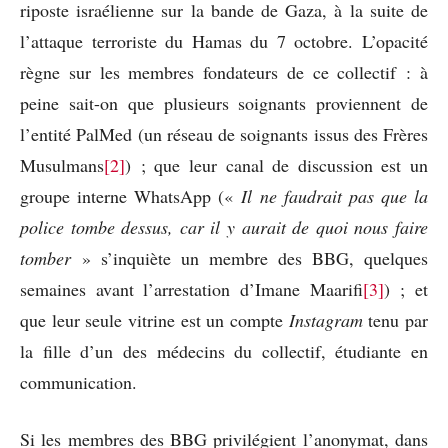
riposte israélienne sur la bande de Gaza, à la suite de
l’attaque terroriste du Hamas du 7 octobre. L’opacité
règne sur les membres fondateurs de ce collectif : à
peine sait-on que plusieurs soignants proviennent de
l’entité PalMed (un réseau de soignants issus des Frères
Musulmans
[2]
) ; que leur canal de discussion est un
groupe interne WhatsApp («
Il ne faudrait pas que la
police tombe dessus, car il y aurait de quoi nous faire
tomber
» s’inquiète un membre des BBG, quelques
semaines avant l’arrestation d’Imane Maarifi
[3]
) ; et
que leur seule vitrine est un compte
Instagram
tenu par
la fille d’un des médecins du collectif, étudiante en
communication.
Si les membres des BBG privilégient l’anonymat, dans