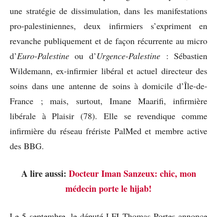
une stratégie de dissimulation, dans les manifestations
pro-palestiniennes, deux infirmiers s’expriment en
revanche publiquement et de façon récurrente au micro
d’
Euro-Palestine
ou d’
Urgence-Palestine
: Sébastien
Wildemann, ex-infirmier libéral et actuel directeur des
soins dans une antenne de soins à domicile d’Île-de-
France ; mais, surtout, Imane Maarifi, infirmière
libérale à Plaisir (78). Elle se revendique comme
infirmière du réseau frériste PalMed et membre active
des BBG.
A lire aussi:
Docteur Iman Sanzeux: chic, mon
médecin porte le hijab!
Le 5 septembre, le député LFI Thomas Portes annonce