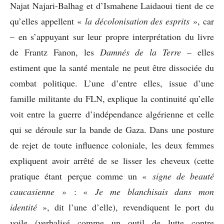
Najat Najari-Balhag et d’Ismahene Laidaoui tient de ce
qu’elles appellent «
la décolonisation des esprits
», car
– en s’appuyant sur leur propre interprétation du livre
de Frantz Fanon, les
Damnés de la Terre
– elles
estiment que la santé mentale ne peut être dissociée du
combat politique. L’une d’entre elles, issue d’une
famille militante du FLN, explique la continuité qu’elle
voit entre la guerre d’indépendance algérienne et celle
qui se déroule sur la bande de Gaza. Dans une posture
de rejet de toute influence coloniale, les deux femmes
expliquent avoir arrêté de se lisser les cheveux (cette
pratique étant perçue comme un «
signe de beauté
caucasienne
» : «
Je me blanchisais dans mon
identité
», dit l’une d’elle), revendiquent le port du
voile (verbalisé comme un outil de lutte contre