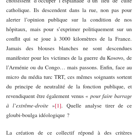
choisissent d’occuper l’esplanade d’un lieu de culte
catholique. Ils descendent dans la rue, non pas pour
alerter l’opinion publique sur la condition de nos
hôpitaux, mais pour s’exprimer politiquement sur un
conflit qui se joue à 3000 kilomètres de la France.
Jamais des blouses blanches ne sont descendues
manifester pour les victimes de la guerre du Kosovo, de
l’Arménie ou du Congo… mais passons. Enfin, face au
micro du média turc TRT, ces mêmes soignants sortent
du principe de neutralité de la fonction publique, et
revendiquent être également venus «
pour faire barrage
à l’extrême-droite
»
[1]
. Quelle analyse tirer de ce
gloubi-boulga idéologique ?
La création de ce collectif répond à des critères