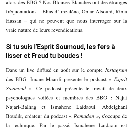
alors des BBG ? Nos Blouses Blanches ont des étranges
fréquentations – Élias d’Imzalène, Omar Alsouni, Rima
Hassan – qui ne peuvent que nous interroger sur la
vraie nature de leurs revendications.
Si tu suis l’Esprit Soumoud, les fers à
lisser et Freud tu boudes !
Dans un live diffusé en août sur le compte
Instagram
des BBG, Imane Maarifi présente le podcast «
Esprit
Soumoud
». Ce podcast présente le travail de deux
psychologues voilées et membres des BBG : Najat
Najari-Balhag et Ismahene Laidaoui. Abdelghani
Boudik, créateur du podcast «
Ramadan
», s’occupe de
la technique. Par le passé, Ismahene Laidaoui est