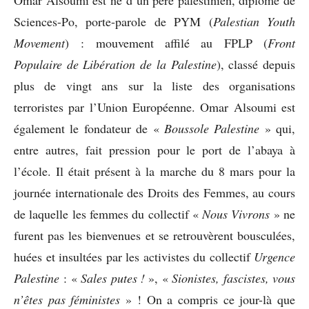
Sciences-Po, porte-parole de PYM (
Palestian Youth
Movement
) : mouvement affilé au FPLP (
Front
Populaire de Libération de la Palestine
), classé depuis
plus de vingt ans sur la liste des organisations
terroristes par l’Union Européenne. Omar Alsoumi est
également le fondateur de «
Boussole Palestine
» qui,
entre autres, fait pression pour le port de l’abaya à
l’école. Il était présent à la marche du 8 mars pour la
journée internationale des Droits des Femmes, au cours
de laquelle les femmes du collectif «
Nous Vivrons
» ne
furent pas les bienvenues et se retrouvèrent bousculées,
huées et insultées par les activistes du collectif
Urgence
Palestine
: «
Sales putes !
», «
Sionistes, fascistes, vous
n’êtes pas féministes
» ! On a compris ce jour-là que