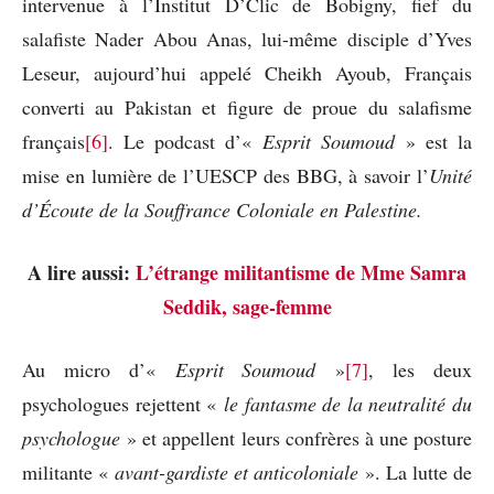
intervenue à l’Institut D’Clic de Bobigny, fief du
salafiste Nader Abou Anas, lui-même disciple d’Yves
Leseur, aujourd’hui appelé Cheikh Ayoub, Français
converti au Pakistan et figure de proue du salafisme
français
[6]
. Le podcast d’«
Esprit Soumoud
» est la
mise en lumière de l’UESCP des BBG, à savoir l’
Unité
d’Écoute de la Souffrance Coloniale en Palestine.
A lire aussi:
L’étrange militantisme de Mme Samra
Seddik, sage-femme
Au micro d’«
Esprit Soumoud
»
[7]
, les deux
psychologues rejettent «
le fantasme de la neutralité du
psychologue
» et appellent leurs confrères à une posture
militante «
avant-gardiste et anticoloniale
». La lutte de