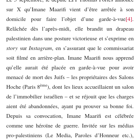
sur X qu’Imane Maarifi vient d’être arrêtée à son
domicile pour faire l’objet d’une garde-à-vue
[4]
.
Relâchée dès l’après-midi, elle brandit un drapeau
palestinien dans une posture victorieuse et s’exprime en
story
sur
Instagram
, en s’assurant que le commissariat
soit filmé en arrière-plan. Imane Maarifi nous apprend
qu’elle aurait été placée en garde-à-vue pour avoir
menacé de mort des Juifs – les propriétaires des Salons
ème
Hoche (Paris 8
), dont les lieux accueillaient un salon
de l’immobilier israélien – et se réjouit que les charges
aient été abandonnées, ayant pu prouver sa bonne foi.
Depuis sa convocation, Imane Maarifi est célébrée
comme une héroïne de guerre. Invitée sur les médias
pro-palestiniens (Le Media, Paroles d’Honneur etc.),