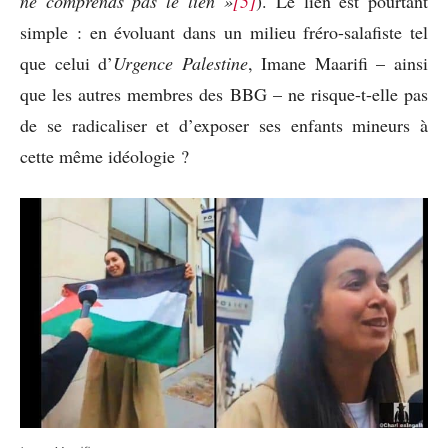
ne comprends pas le lien »
[5]
). Le lien est pourtant
simple : en évoluant dans un milieu fréro-salafiste tel
que celui d’
Urgence Palestine
, Imane Maarifi – ainsi
que les autres membres des BBG – ne risque-t-elle pas
de se radicaliser et d’exposer ses enfants mineurs à
cette même idéologie ?