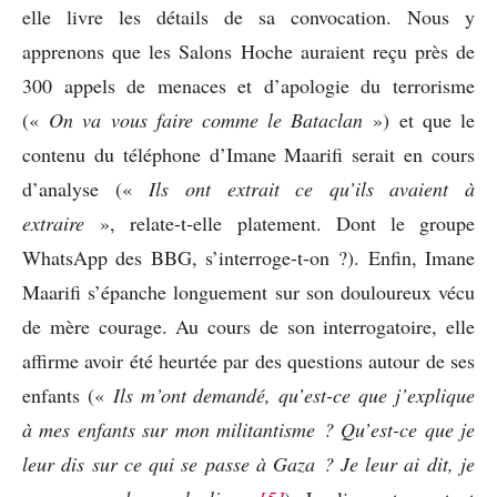
elle livre les détails de sa convocation. Nous y
apprenons que les Salons Hoche auraient reçu près de
300 appels de menaces et d’apologie du terrorisme
(«
On va vous faire comme le Bataclan
») et que le
contenu du téléphone d’Imane Maarifi serait en cours
d’analyse («
Ils ont extrait ce qu’ils avaient à
extraire
», relate-t-elle platement. Dont le groupe
WhatsApp des BBG, s’interroge-t-on ?). Enfin, Imane
Maarifi s’épanche longuement sur son douloureux vécu
de mère courage. Au cours de son interrogatoire, elle
affirme avoir été heurtée par des questions autour de ses
enfants («
Ils m’ont demandé, qu’est-ce que j’explique
à mes enfants sur mon militantisme ? Qu’est-ce que je
leur dis sur ce qui se passe à Gaza ? Je leur ai dit, je