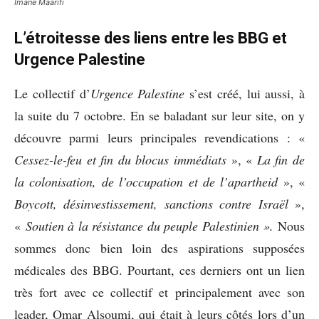
Imane Maarifi
L’étroitesse des liens entre les BBG et
Urgence Palestine
Le collectif d’
Urgence Palestine
s’est créé, lui aussi, à
la suite du 7 octobre. En se baladant sur leur site, on y
découvre parmi leurs principales revendications : «
Cessez-le-feu et fin du blocus immédiats
», «
La fin de
la colonisation, de l’occupation et de l’apartheid
», «
Boycott, désinvestissement, sanctions contre Israël
»,
«
Soutien à la résistance du peuple Palestinien ».
Nous
sommes donc bien loin des aspirations supposées
médicales des BBG. Pourtant, ces derniers ont un lien
très fort avec ce collectif et principalement avec son
leader, Omar Alsoumi, qui était à leurs côtés lors d’un