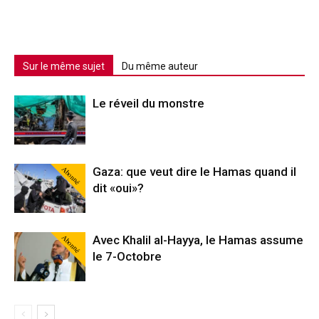
Sur le même sujet
Du même auteur
Le réveil du monstre
Abonné
Gaza: que veut dire le Hamas quand il
dit «oui»?
Abonné
Avec Khalil al-Hayya, le Hamas assume
le 7-Octobre