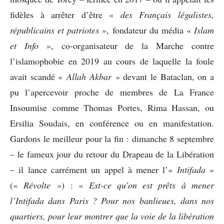
fidèles à arrêter d’être «
des Français légalistes,
républicains et patriotes
», fondateur du média «
Islam
et Info
», co-organisateur de la Marche contre
l’islamophobie en 2019 au cours de laquelle la foule
avait scandé «
Allah Akbar
» devant le Bataclan, on a
pu l’apercevoir proche de membres de La France
Insoumise comme Thomas Portes, Rima Hassan, ou
Ersilia Soudais, en conférence ou en manifestation.
Gardons le meilleur pour la fin : dimanche 8 septembre
– le fameux jour du retour du Drapeau de la Libération
– il lance carrément un appel à mener l’«
Intifada
»
(«
Révolte »
) : «
Est-ce qu’on est prêts à mener
l’Intifada dans Paris ? Pour nos banlieues, dans nos
quartiers, pour leur montrer que la voie de la libération