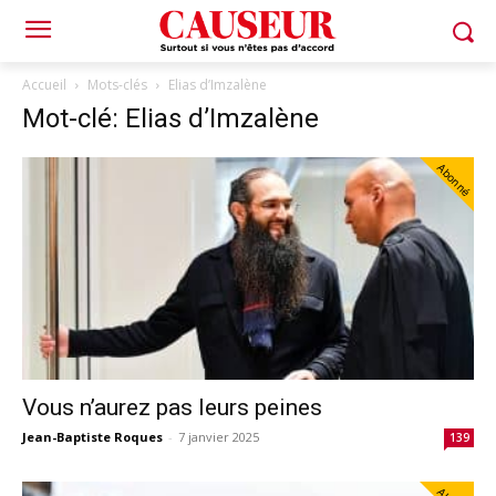
Accueil
Mots-clés
Elias d’Imzalène
Mot-clé: Elias d’Imzalène
Abonné
Vous n’aurez pas leurs peines
Jean-Baptiste Roques
-
7 janvier 2025
139