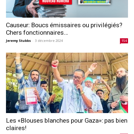
Causeur: Boucs émissaires ou privilégiés?
Chers fonctionnaires…
Jeremy Stubbs
-
3 décembre 2024
154
Les «Blouses blanches pour Gaza»: pas bien
claires!