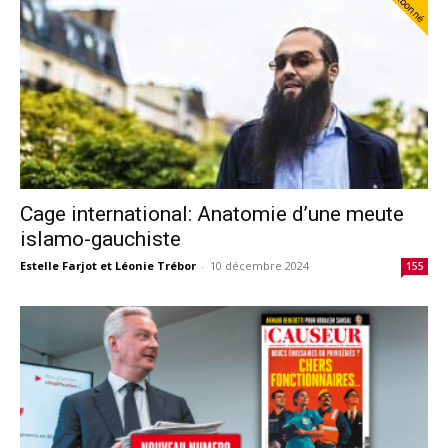
Abonné
Cage international: Anatomie d’une meute
islamo-gauchiste
Estelle Farjot et Léonie Trébor
-
10 décembre 2024
155