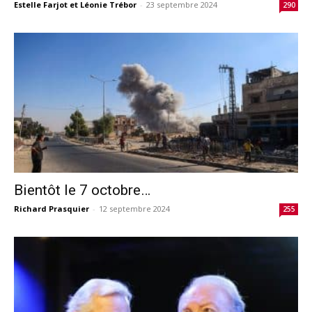
Estelle Farjot et Léonie Trébor
-
23 septembre 2024
290
Bientôt le 7 octobre…
Richard Prasquier
-
12 septembre 2024
255