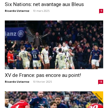
Six Nations: net avantage aux Bleus
Ricardo Uztarroz
-
10 mars 2025
9
XV de France: pas encore au point!
Ricardo Uztarroz
-
10 février 2025
18
Abonné