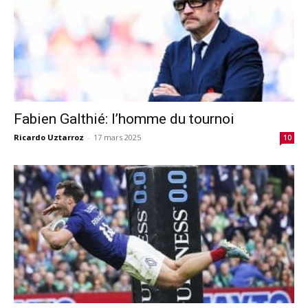
Fabien Galthié: l’homme du tournoi
Ricardo Uztarroz
-
17 mars 2025
10