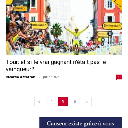
Abonné
Tour: et si le vrai gagnant n’était pas le
vainqueur?
Ricardo Uztarroz
-
22 juillet 2024
36
4
5
6