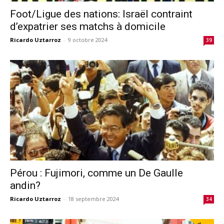
Foot/Ligue des nations: Israël contraint
d’expatrier ses matchs à domicile
Ricardo Uztarroz
-
9 octobre 2024
39
Pérou : Fujimori, comme un De Gaulle
andin?
Ricardo Uztarroz
-
18 septembre 2024
34