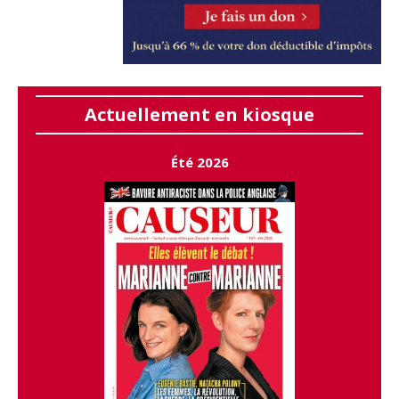
Actuellement en kiosque
Été 2026