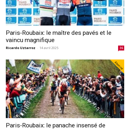
Paris-Roubaix: le maître des pavés et le
vaincu magnifique
Ricardo Uztarroz
-
14 avril 2025
36
Abonné
Paris-Roubaix: le panache insensé de