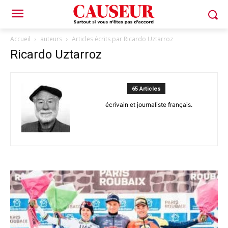
Accueil
auteurs
Articles écrits par Ricardo Uztarroz
Ricardo Uztarroz
65 Articles
écrivain et journaliste français.