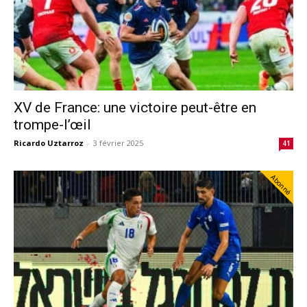
XV de France: une victoire peut-être en
trompe-l’œil
Ricardo Uztarroz
-
3 février 2025
41
Abonné