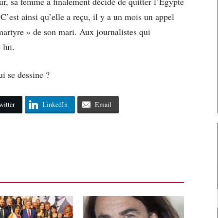
ur, sa femme a finalement décidé de quitter l’Egypte
C’est ainsi qu’elle a reçu, il y a un mois un appel
artyre » de son mari. Aux journalistes qui
 lui.
i se dessine ?
witter
LinkedIn
Email