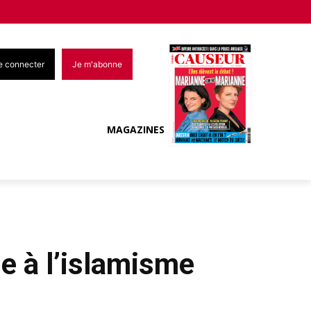
e connecter
Je m'abonne
MAGAZINES
e à l’islamisme