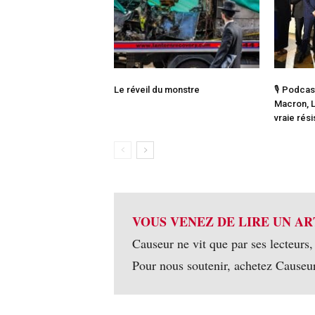
Le réveil du monstre
🎙️ Podca
Macron, L
vraie rés
VOUS VENEZ DE LIRE UN AR
Causeur ne vit que par ses lecteurs,
Pour nous soutenir, achetez Causeu