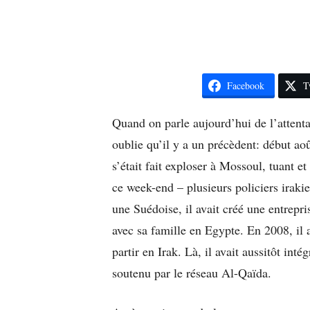
Facebook
T
Quand on parle aujourd’hui de l’attent
oublie qu’il y a un précèdent: début ao
s’était fait exploser à Mossoul, tuant e
ce week-end – plusieurs policiers irak
une Suédoise, il avait créé une entrepris
avec sa famille en Egypte. En 2008, il 
partir en Irak. Là, il avait aussitôt int
soutenu par le réseau Al-Qaïda.