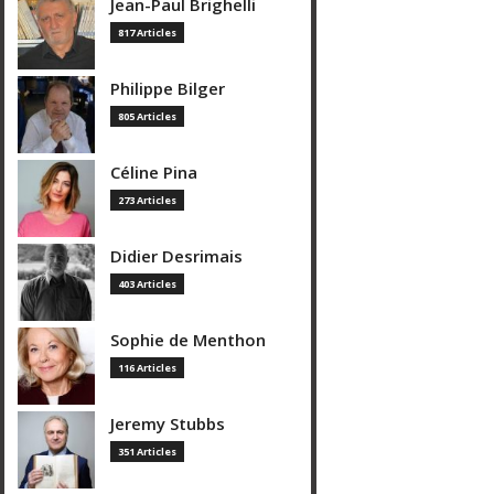
Jean-Paul Brighelli
817 Articles
Philippe Bilger
805 Articles
Céline Pina
273 Articles
Didier Desrimais
403 Articles
Sophie de Menthon
116 Articles
Jeremy Stubbs
351 Articles