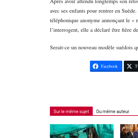
Après avoir attendu longtemps son reto
avec ses enfants pour rentrer en Suède. 
téléphonique anonyme annonçant le « m
l’interrogent, elle a déclaré être fière de
Serait-ce un nouveau modèle suédois qu
Facebook
T
Sur le même sujet
Du même auteur