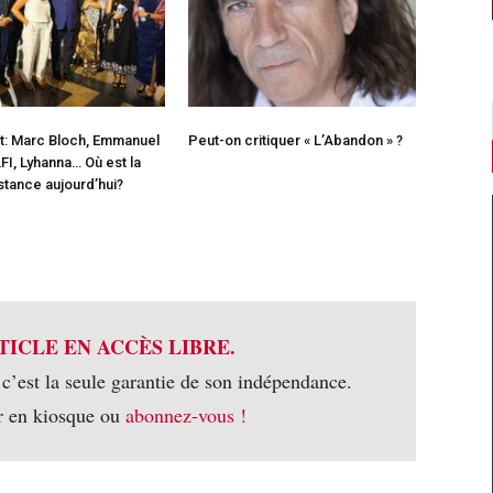
st: Marc Bloch, Emmanuel
Peut-on critiquer « L’Abandon » ?
FI, Lyhanna… Où est la
istance aujourd’hui?
TICLE EN ACCÈS LIBRE.
 c’est la seule garantie de son indépendance.
r en kiosque ou
abonnez-vous !