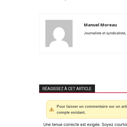
Manuel Moreau
Journaliste et syndicalist
RÉAGISSEZ À CET ARTICLE
Pour laisser un commentaire sur un arti
compte existant.
Une tenue correcte est exigée. Soyez courtois