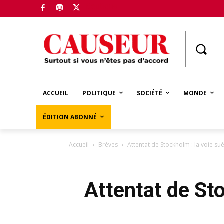
Boutique
ACCUEIL
POLITIQUE
SOCIÉTÉ
MONDE
ÉDITION ABONNÉ
Accueil
Brèves
Attentat de Stockholm : la voie su
Attentat de St