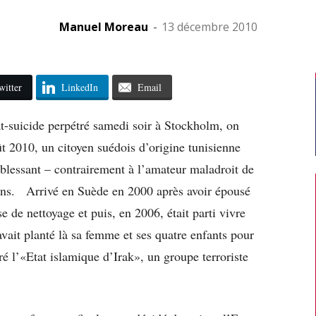
Manuel Moreau
-
13 décembre 2010
witter
LinkedIn
Email
at-suicide perpétré samedi soir à Stockholm, on
ût 2010, un citoyen suédois d’origine tunisienne
t blessant – contrairement à l’amateur maladroit de
iens. Arrivé en Suède en 2000 après avoir épousé
e de nettoyage et puis, en 2006, était parti vivre
avait planté là sa femme et ses quatre enfants pour
égré l’«Etat islamique d’Irak», un groupe terroriste