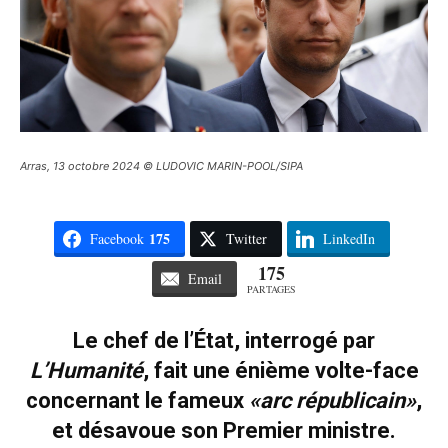
Arras, 13 octobre 2024 © LUDOVIC MARIN-POOL/SIPA
175
Facebook
Twitter
LinkedIn
175
Email
PARTAGES
Le chef de l’État, interrogé par
L’Humanité
, fait une énième volte-face
concernant le fameux
«arc républicain»
,
et désavoue son Premier ministre.