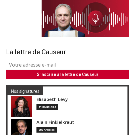
La lettre de Causeur
Nos signatures
Elisabeth Lévy
1190 Articles
Alain Finkielkraut
202 Articles