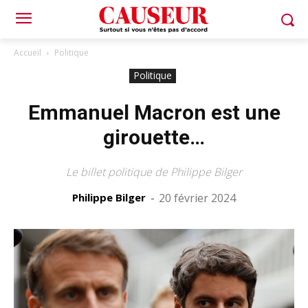
Accueil
Politique
Politique
Emmanuel Macron est une
girouette…
Le billet politique de Philippe Bilger
Philippe Bilger
-
20 février 2024