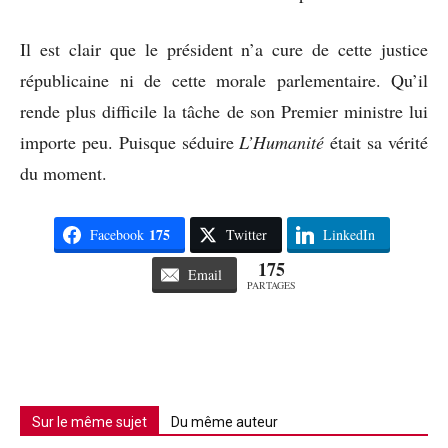
Il est clair que le président n’a cure de cette justice
républicaine ni de cette morale parlementaire. Qu’il
rende plus difficile la tâche de son Premier ministre lui
importe peu. Puisque séduire
L’Humanité
était sa vérité
du moment.
175
Facebook
Twitter
LinkedIn
175
Email
PARTAGES
Sur le même sujet
Du même auteur