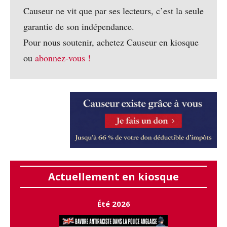
Causeur ne vit que par ses lecteurs, c’est la seule
garantie de son indépendance.
Pour nous soutenir, achetez Causeur en kiosque
ou
abonnez-vous !
Actuellement en kiosque
Été 2026