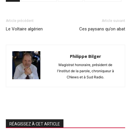
Article précédent
Article suivant
Le Voltaire algérien
Ces paysans qu’on abat
Philippe Bilger
Magistrat honoraire, président de
l'Institut de la parole, chroniqueur à
CNews et à Sud Radio.
RÉAGISSEZ À CET ARTICLE