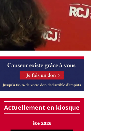
Actuellement en kiosque
Été 2026