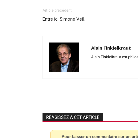
Article précédent
Entre ici Simone Veil…
Alain Finkielkraut
Alain Finkielkraut est philo
RÉAGISSEZ À CET ARTICLE
Pour laisser un commentaire sur un arti