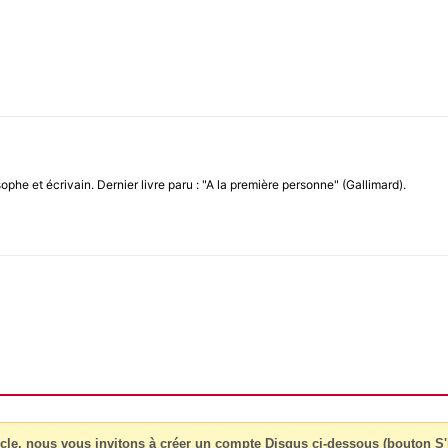
sophe et écrivain. Dernier livre paru : "A la première personne" (Gallimard).
cle, nous vous invitons à créer un compte Disqus ci-dessous (bouton S'i