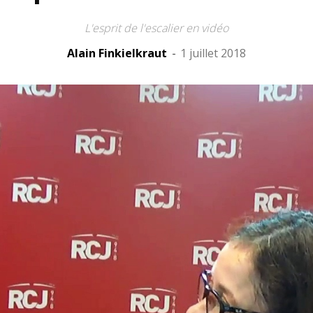
L'esprit de l'escalier en vidéo
Alain Finkielkraut
-
1 juillet 2018