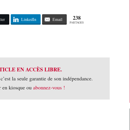
238
ter
LinkedIn
Email
PARTAGES
TICLE EN ACCÈS LIBRE.
 c’est la seule garantie de son indépendance.
r en kiosque ou
abonnez-vous !