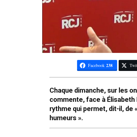
238
Facebook
Twit
Chaque dimanche, sur les ond
commente, face à Élisabeth L
rythme qui permet, dit-il, de
humeurs ».