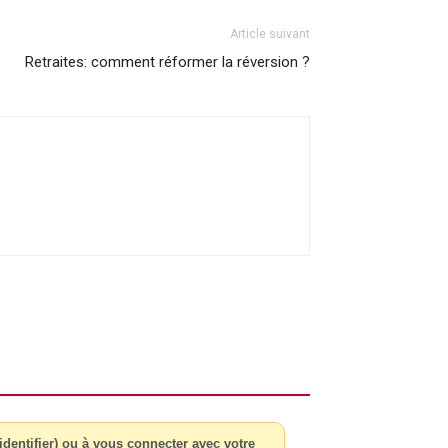
Article suivant
Retraites: comment réformer la réversion ?
dentifier) ou à vous connecter avec votre