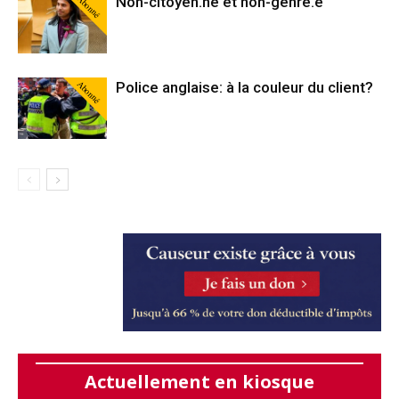
Abonné
Non-citoyen.ne et non-genré.e
Abonné
Police anglaise: à la couleur du client?
Actuellement en kiosque