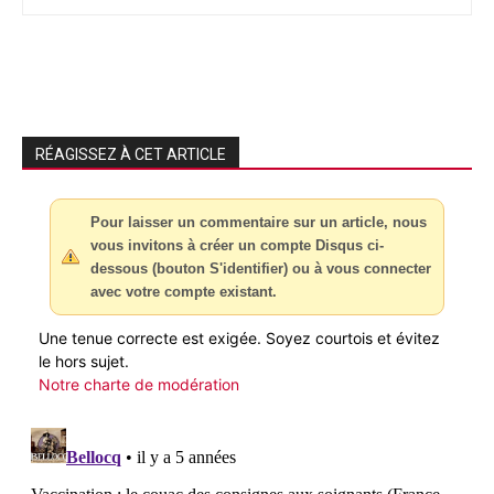
RÉAGISSEZ À CET ARTICLE
Pour laisser un commentaire sur un article, nous
vous invitons à créer un compte Disqus ci-
dessous (bouton S'identifier) ou à vous connecter
avec votre compte existant.
Une tenue correcte est exigée. Soyez courtois et évitez
le hors sujet.
Notre charte de modération