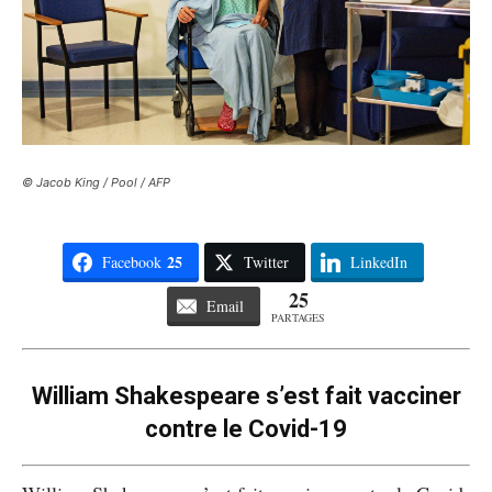
© Jacob King / Pool / AFP
25
Facebook
Twitter
LinkedIn
25
Email
PARTAGES
William Shakespeare s’est fait vacciner
contre le Covid-19