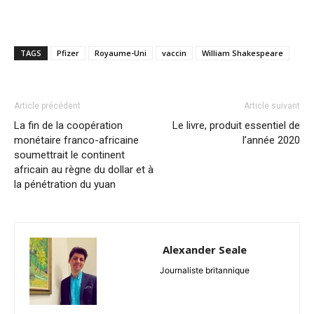
TAGS
Pfizer
Royaume-Uni
vaccin
William Shakespeare
Article précédent
Article suivant
La fin de la coopération
Le livre, produit essentiel de
monétaire franco-africaine
l’année 2020
soumettrait le continent
africain au règne du dollar et à
la pénétration du yuan
Alexander Seale
Journaliste britannique