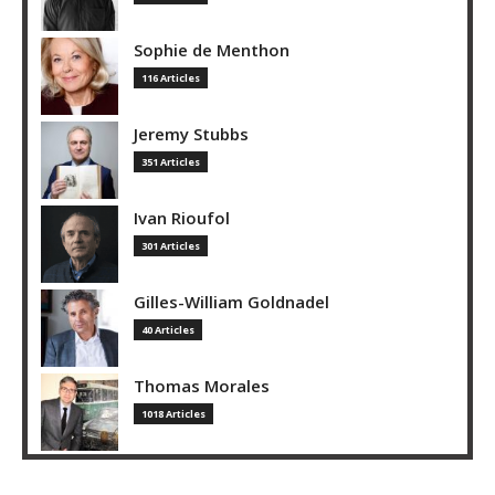
Sophie de Menthon
116 Articles
Jeremy Stubbs
351 Articles
Ivan Rioufol
301 Articles
Gilles-William Goldnadel
40 Articles
Thomas Morales
1018 Articles