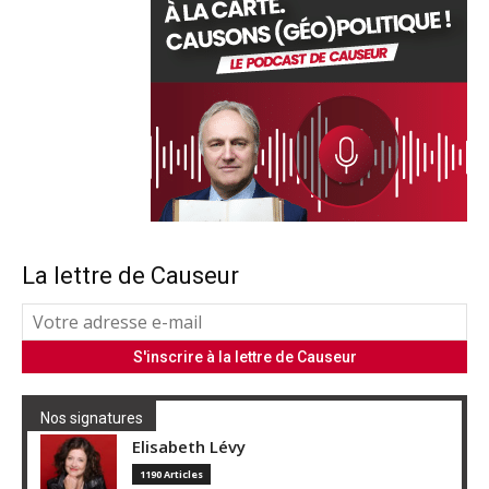
La lettre de Causeur
Nos signatures
Elisabeth Lévy
1190 Articles