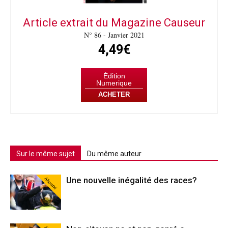
Article extrait du Magazine Causeur
N° 86 - Janvier 2021
4,49€
Édition
Numerique
ACHETER
Sur le même sujet
Du même auteur
Abonné
Une nouvelle inégalité des races?