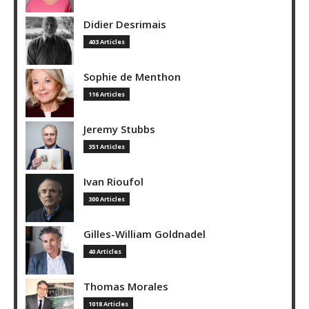
Didier Desrimais
403 Articles
Sophie de Menthon
116 Articles
Jeremy Stubbs
351 Articles
Ivan Rioufol
300 Articles
Gilles-William Goldnadel
40 Articles
Thomas Morales
1018 Articles