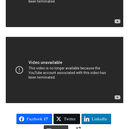
17
Facebook
Twitter
LinkedIn
17