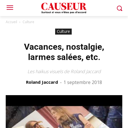
Accueil
Culture
Culture
Vacances, nostalgie,
larmes salées, etc.
Les haïkus visuels de Roland Jaccard
Roland Jaccard
-
1 septembre 2018