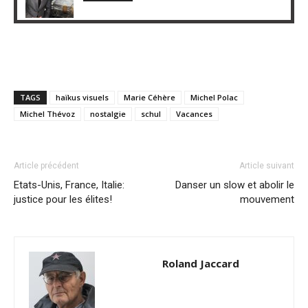
TAGS
haïkus visuels
Marie Céhère
Michel Polac
Michel Thévoz
nostalgie
schul
Vacances
Article précédent
Article suivant
Etats-Unis, France, Italie:
Danser un slow et abolir le
justice pour les élites!
mouvement
Roland Jaccard