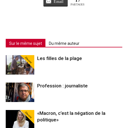
Email
PARTAGES
Sur le même sujet
Du même auteur
Abonné
Les filles de la plage
Profession : journaliste
Abonné
«Macron, c’est la négation de la
politique»