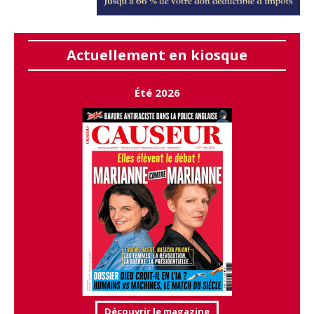
Actuellement en kiosque
Été 2026
Découvrir le magazine