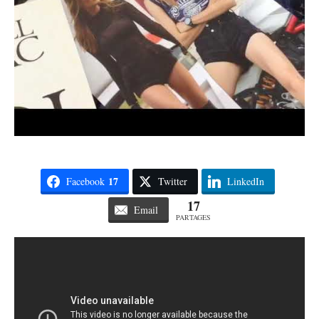
17
Facebook
Twitter
LinkedIn
17
Email
PARTAGES