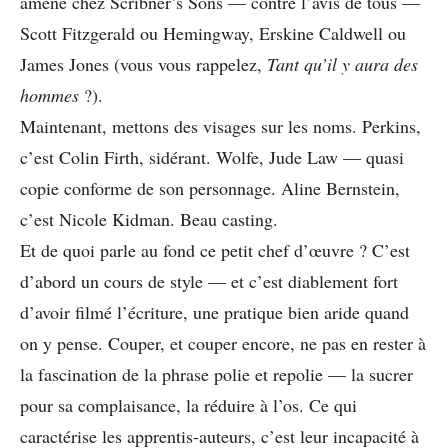
amené chez Scribner’s Sons — contre l’avis de tous —
Scott Fitzgerald ou Hemingway, Erskine Caldwell ou
James Jones (vous vous rappelez,
Tant qu’il y aura des
hommes
?).
Maintenant, mettons des visages sur les noms. Perkins,
c’est Colin Firth, sidérant. Wolfe, Jude Law — quasi
copie conforme de son personnage. Aline Bernstein,
c’est Nicole Kidman. Beau casting.
Et de quoi parle au fond ce petit chef d’œuvre ? C’est
d’abord un cours de style — et c’est diablement fort
d’avoir filmé l’écriture, une pratique bien aride quand
on y pense. Couper, et couper encore, ne pas en rester à
la fascination de la phrase polie et repolie — la sucrer
pour sa complaisance, la réduire à l’os. Ce qui
caractérise les apprentis-auteurs, c’est leur incapacité à