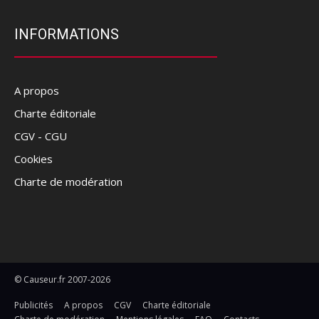
INFORMATIONS
A propos
Charte éditoriale
CGV - CGU
Cookies
Charte de modération
© Causeur.fr 2007-2026
Publicités
A propos
CGV
Charte éditoriale