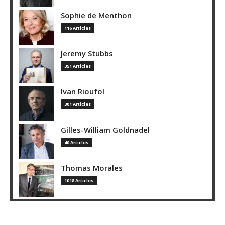
Sophie de Menthon
116 Articles
Jeremy Stubbs
351 Articles
Ivan Rioufol
301 Articles
Gilles-William Goldnadel
40 Articles
Thomas Morales
1018 Articles