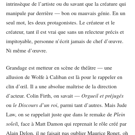
intrinsèque de l’artiste ou du savant que la créature qui
manipule par derrière — bon ou mauvais génie. En un
seul mot, les deux protagonistes. Le créateur et le
créateur, tant il est vrai que sans un relecteur précis et
impitoyable, personne n’écrit jamais de chef d’œuvre.
Ni même d’œuvre.
Grandage est metteur en scène de théâtre — une
allusion de Wolfe à Caliban est là pour le rappeler en
clin d’œil. Il a une absolue maîtrise de la direction
d’acteur. Colin Firth, on savait —
Orgueil et préjugés
ou
le Discours d’un roi
, parmi tant d’autres. Mais Jude
Law, on se rappelait juste que dans le remake de
Plein
solei
l, face à Matt Damon qui reprenait le rôle créé par
Alain Delon, il ne faisait pas oublier Maurice Ronet, oh