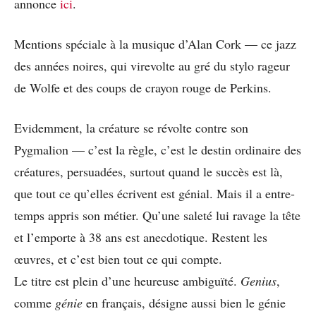
annonce
ici
.
Mentions spéciale à la musique d’Alan Cork — ce jazz
des années noires, qui virevolte au gré du stylo rageur
de Wolfe et des coups de crayon rouge de Perkins.
Evidemment, la créature se révolte contre son
Pygmalion — c’est la règle, c’est le destin ordinaire des
créatures, persuadées, surtout quand le succès est là,
que tout ce qu’elles écrivent est génial. Mais il a entre-
temps appris son métier. Qu’une saleté lui ravage la tête
et l’emporte à 38 ans est anecdotique. Restent les
œuvres, et c’est bien tout ce qui compte.
Le titre est plein d’une heureuse ambiguïté.
Genius
,
comme
génie
en français, désigne aussi bien le génie