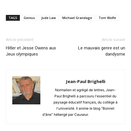
TAGS
Genius
Jude Law
Michael Grandage
Tom Wolfe
Article précédent
Article suivant
Hitler et Jesse Owens aux
Le mauvais genre est un
Jeux olympiques
dandysme
Jean-Paul Brighelli
Normalien et agrégé de lettres, Jean-
Paul Brighelli a parcouru l'essentiel du
paysage éducatif français, du collège à
l'université. Il anime le blog "Bonnet
d'âne" hébergé par Causeur.