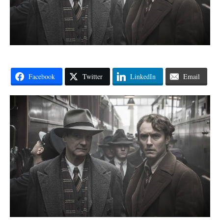
Facebook
Twitter
LinkedIn
Email