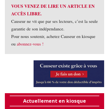
VOUS VENEZ DE LIRE UN ARTICLE EN
ACCÈS LIBRE.
Causeur ne vit que par ses lecteurs, c’est la seule
garantie de son indépendance.
Pour nous soutenir, achetez Causeur en kiosque
ou
abonnez-vous !
Actuellement en kiosque