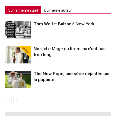
Sur le même sujet
Du même auteur
Tom Wolfe: Balzac à New York
Abonné
Non, «Le Mage du Kremlin» n’est pas
trop long!
The New Pope, une série déjantée sur
la papauté