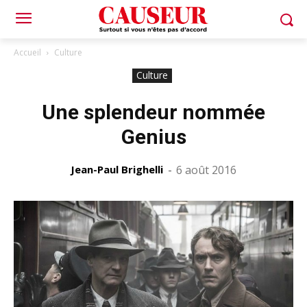
Accueil
Culture
Culture
Une splendeur nommée
Genius
Jean-Paul Brighelli
-
6 août 2016