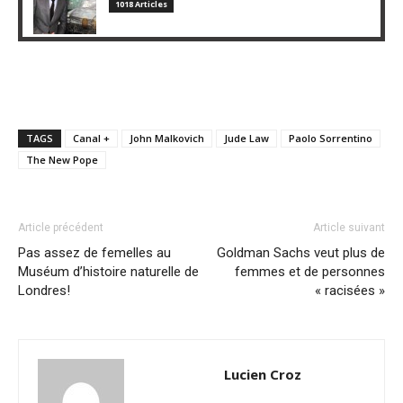
1018 Articles
TAGS
Canal +
John Malkovich
Jude Law
Paolo Sorrentino
The New Pope
Article précédent
Article suivant
Pas assez de femelles au
Goldman Sachs veut plus de
Muséum d’histoire naturelle de
femmes et de personnes
Londres!
« racisées »
Lucien Croz