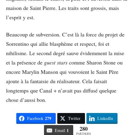
maison de Saint Pierre. Les traits sont grossis, mais
l’esprit y est.
Beaucoup de subversion. C’est là la force du projet de
Sorrentino qui allie blasphème et respect, foi et
nihilisme. Le second degré sauve évidemment la mise
et la présence de
guest stars
comme Sharon Stone ou
encore Marylin Manson qui vouvoient le Saint Père
ajoute à la fantaisie du réalisateur. Cela faisait
longtemps que Canal + n’avait pas diffusé quelque
chose d’aussi bon.
279
Facebook
Twitter
LinkedIn
280
1
Email
PARTAGES