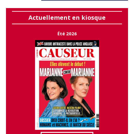
Actuellement en kiosque
Été 2026