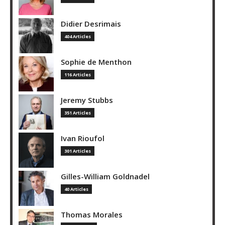
Didier Desrimais
404 Articles
Sophie de Menthon
116 Articles
Jeremy Stubbs
351 Articles
Ivan Rioufol
301 Articles
Gilles-William Goldnadel
40 Articles
Thomas Morales