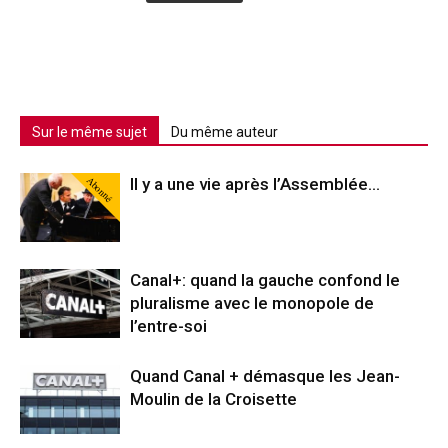
Sur le même sujet
Du même auteur
Abonné
Il y a une vie après l’Assemblée…
Canal+: quand la gauche confond le
pluralisme avec le monopole de
l’entre-soi
Quand Canal + démasque les Jean-
Moulin de la Croisette