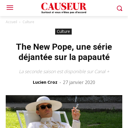
Accueil
Culture
Culture
The New Pope, une série
déjantée sur la papauté
La seconde saison est disponible sur Canal +
Lucien Croz
-
27 janvier 2020