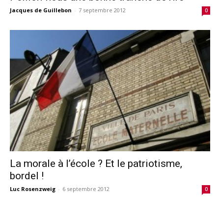
Jacques de Guillebon
-
7 septembre 2012
0
La morale à l’école ? Et le patriotisme,
bordel !
Luc Rosenzweig
-
6 septembre 2012
0