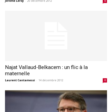
Jérôme Leroy
-
20 décembre 2012
0
Najat Vallaud-Belkacem : un flic à la
maternelle
Laurent Cantamessi
-
14 décembre 2012
0