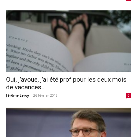
Oui, j’avoue, j’ai été prof pour les deux mois
de vacances…
Jérôme Leroy
-
26 février 2013
0