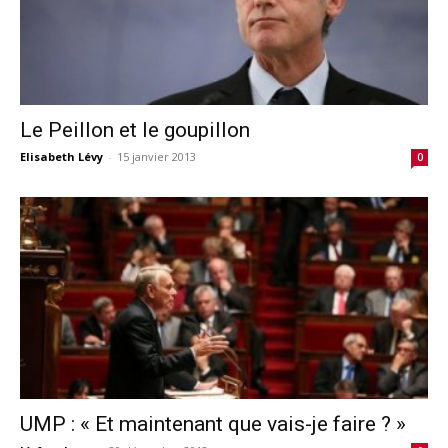
Le Peillon et le goupillon
Elisabeth Lévy
-
15 janvier 2013
0
UMP : « Et maintenant que vais-je faire ? »