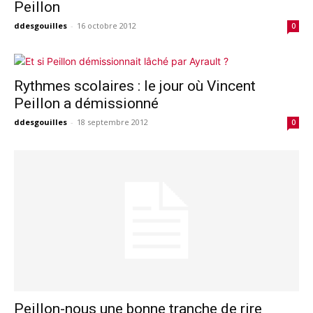
Peillon
ddesgouilles
-
16 octobre 2012
0
Rythmes scolaires : le jour où Vincent
Peillon a démissionné
ddesgouilles
-
18 septembre 2012
0
Peillon-nous une bonne tranche de rire