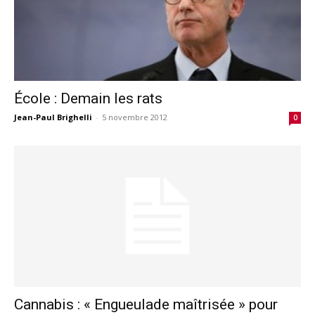
École : Demain les rats
Jean-Paul Brighelli
-
5 novembre 2012
0
Cannabis : « Engueulade maîtrisée » pour