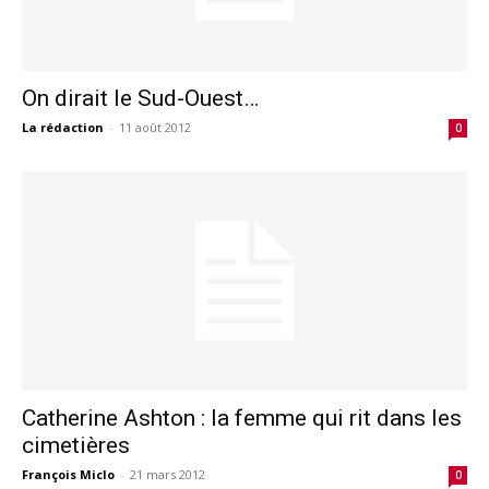
On dirait le Sud-Ouest…
La rédaction
-
11 août 2012
0
Catherine Ashton : la femme qui rit dans les
cimetières
François Miclo
-
21 mars 2012
0