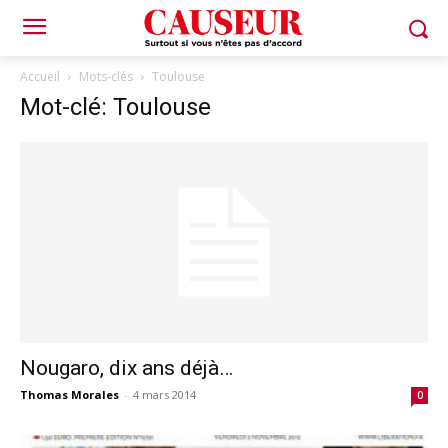
Accueil
Mots-clés
Toulouse
Mot-clé: Toulouse
Nougaro, dix ans déjà…
Thomas Morales
-
4 mars 2014
0