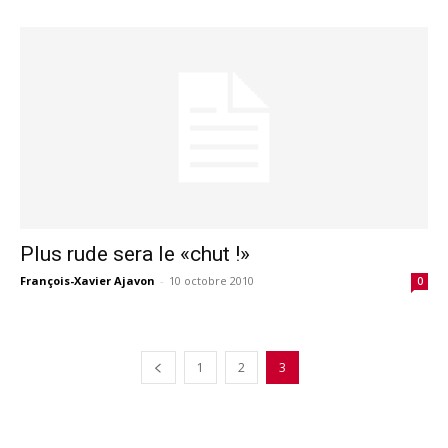
Plus rude sera le «chut !»
François-Xavier Ajavon
-
10 octobre 2010
0
1
2
3