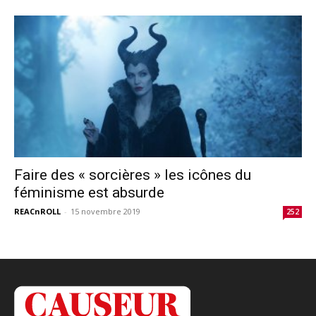
Faire des « sorcières » les icônes du
féminisme est absurde
REACnROLL
-
15 novembre 2019
252