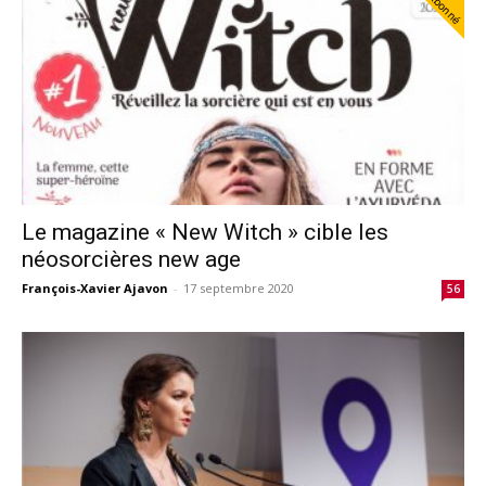
Abonné
Le magazine « New Witch » cible les
néosorcières new age
François-Xavier Ajavon
-
17 septembre 2020
56