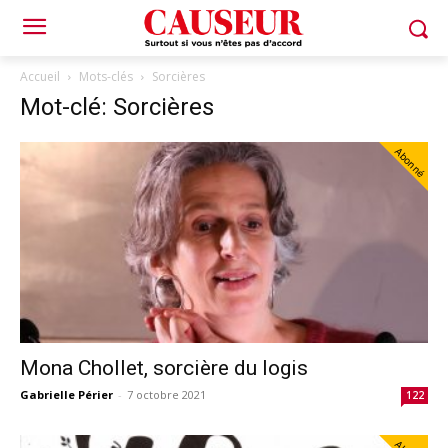
Accueil
Mots-clés
Sorcières
Mot-clé: Sorcières
Abonné
Mona Chollet, sorcière du logis
Gabrielle Périer
-
7 octobre 2021
122