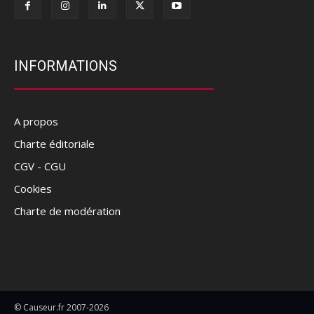
INFORMATIONS
A propos
Charte éditoriale
CGV - CGU
Cookies
Charte de modération
© Causeur.fr 2007-2026