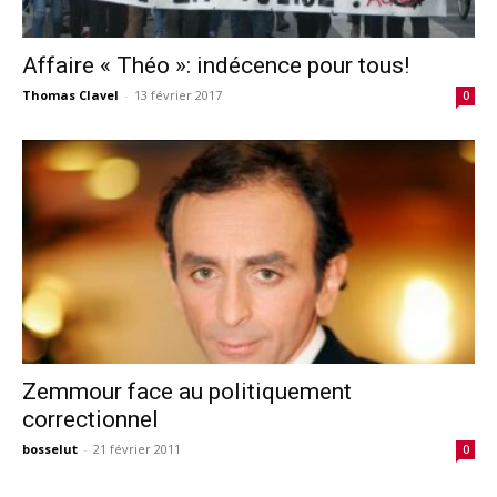
Affaire « Théo »: indécence pour tous!
Thomas Clavel
-
13 février 2017
0
Zemmour face au politiquement
correctionnel
bosselut
-
21 février 2011
0