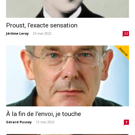
Proust, l’exacte sensation
Jérôme Leroy
-
25 mai 2022
32
Abonné
À la fin de l’envoi, je touche
Gérard Pussey
-
13 mai 2022
8