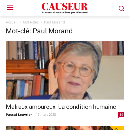
Accueil
Mots-clés
Paul Morand
Mot-clé: Paul Morand
Malraux amoureux: La condition humaine
Pascal Louvrier
-
19 mars 2023
19