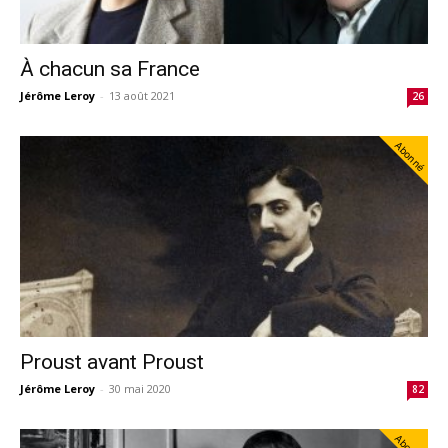
À chacun sa France
Jérôme Leroy
-
13 août 2021
26
Abonné
Proust avant Proust
Jérôme Leroy
-
30 mai 2020
82