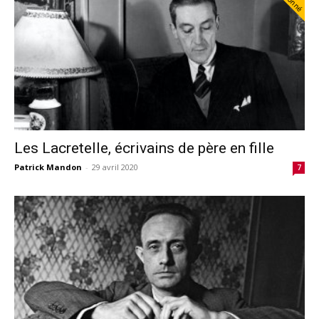
Abonné
Les Lacretelle, écrivains de père en fille
Patrick Mandon
-
29 avril 2020
7