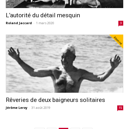
L’autorité du détail mesquin
Roland Jaccard
-
1 mars 2020
3
Abonné
Rêveries de deux baigneurs solitaires
Jérôme Leroy
-
31 août 2019
15