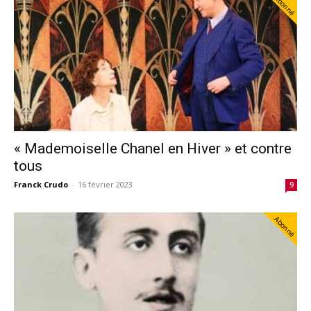
Abonné
« Mademoiselle Chanel en Hiver » et contre
tous
Franck Crudo
-
16 février 2023
9
Abonné