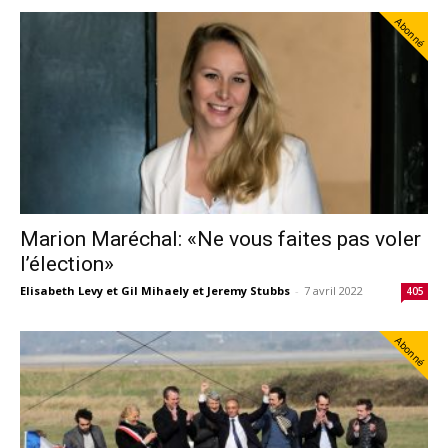
Abonné
Marion Maréchal: «Ne vous faites pas voler
l’élection»
Elisabeth Levy et Gil Mihaely et Jeremy Stubbs
-
7 avril 2022
405
Abonné