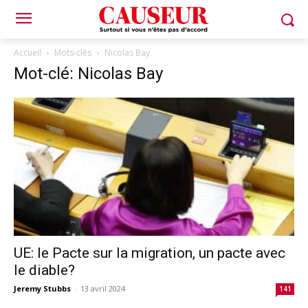
Accueil
Mots-clés
Nicolas Bay
Mot-clé: Nicolas Bay
UE: le Pacte sur la migration, un pacte avec
le diable?
Jeremy Stubbs
-
13 avril 2024
141