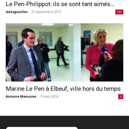
Le Pen-Philippot: ils se sont tant aimés…
ddesgouilles
-
21 septembre 2017
161
Marine Le Pen à Elbeuf, ville hors du temps
Antoine Menusier
-
3 mars 2014
0