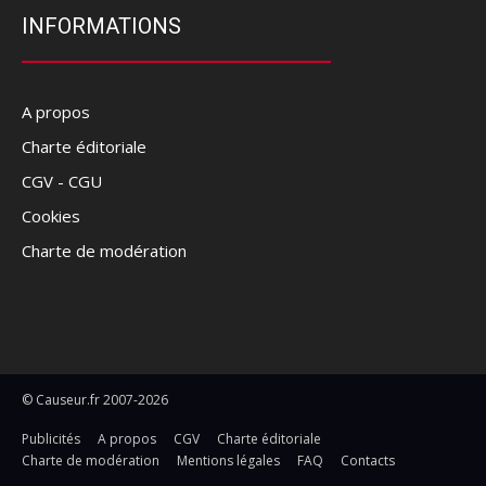
INFORMATIONS
A propos
Charte éditoriale
CGV - CGU
Cookies
Charte de modération
© Causeur.fr 2007-2026
Publicités
A propos
CGV
Charte éditoriale
Charte de modération
Mentions légales
FAQ
Contacts