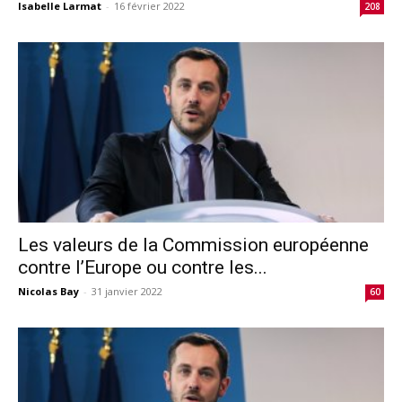
Isabelle Larmat
-
16 février 2022
208
Les valeurs de la Commission européenne
contre l’Europe ou contre les...
Nicolas Bay
-
31 janvier 2022
60