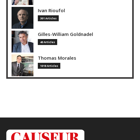
Ivan Rioufol
301 Articles
Gilles-William Goldnadel
40 Articles
Thomas Morales
1018 Articles