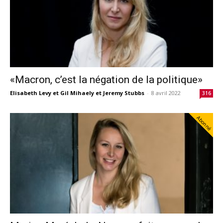
«Macron, c’est la négation de la politique»
Elisabeth Levy et Gil Mihaely et Jeremy Stubbs
-
8 avril 2022
316
Abonné