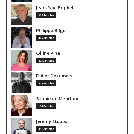
Jean-Paul Brighelli
817 Articles
Philippe Bilger
806 Articles
Céline Pina
273 Articles
Didier Desrimais
403 Articles
Sophie de Menthon
116 Articles
Jeremy Stubbs
351 Articles