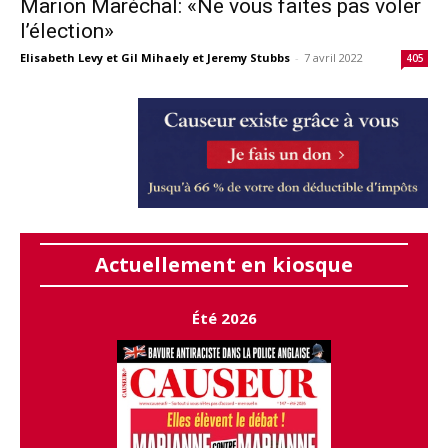
Marion Maréchal: «Ne vous faites pas voler
l’élection»
Elisabeth Levy et Gil Mihaely et Jeremy Stubbs
-
7 avril 2022
405
Actuellement en kiosque
Été 2026