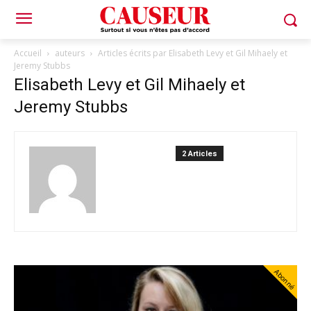
Accueil
auteurs
Articles écrits par Elisabeth Levy et Gil Mihaely et
Jeremy Stubbs
Elisabeth Levy et Gil Mihaely et
Jeremy Stubbs
2 Articles
Abonné