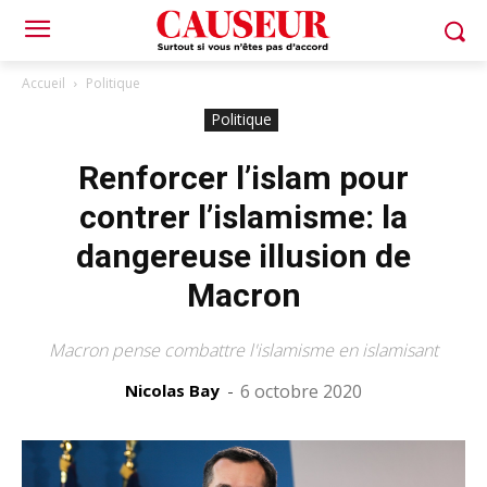
Accueil
Politique
Politique
Renforcer l’islam pour
contrer l’islamisme: la
dangereuse illusion de
Macron
Macron pense combattre l'islamisme en islamisant
Nicolas Bay
-
6 octobre 2020