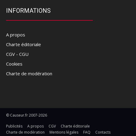
INFORMATIONS
A propos
Charte éditoriale
CGV - CGU
Cookies
Charte de modération
© Causeur.fr 2007-2026
Publicités
A propos
CGV
Charte éditoriale
Charte de modération
Mentions légales
FAQ
Contacts