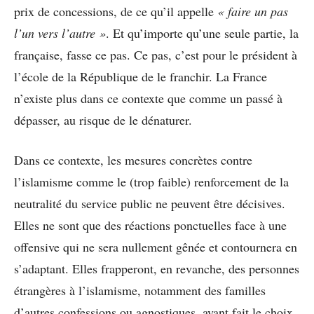
prix de concessions, de ce qu’il appelle
« faire un pas
l’un vers l’autre »
. Et qu’importe qu’une seule partie, la
française, fasse ce pas. Ce pas, c’est pour le président à
l’école de la République de le franchir. La France
n’existe plus dans ce contexte que comme un passé à
dépasser, au risque de le dénaturer.
Dans ce contexte, les mesures concrètes contre
l’islamisme comme le (trop faible) renforcement de la
neutralité du service public ne peuvent être décisives.
Elles ne sont que des réactions ponctuelles face à une
offensive qui ne sera nullement gênée et contournera en
s’adaptant. Elles frapperont, en revanche, des personnes
étrangères à l’islamisme, notamment des familles
d’autres confessions ou agnostiques, ayant fait le choix