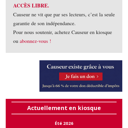
ACCÈS LIBRE.
Causeur ne vit que par ses lecteurs, c’est la seule
garantie de son indépendance.
Pour nous soutenir, achetez Causeur en kiosque
ou
abonnez-vous !
Actuellement en kiosque
Été 2026