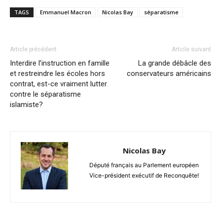
TAGS
Emmanuel Macron
Nicolas Bay
séparatisme
Article précédent
Article suivant
Interdire l’instruction en famille
La grande débâcle des
et restreindre les écoles hors
conservateurs américains
contrat, est-ce vraiment lutter
contre le séparatisme
islamiste?
Nicolas Bay
Député français au Parlement européen
Vice-président exécutif de Reconquête!