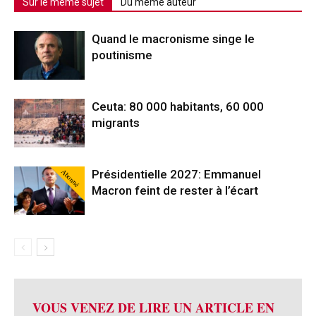
Sur le même sujet
Du même auteur
Quand le macronisme singe le
poutinisme
Ceuta: 80 000 habitants, 60 000
migrants
Abonné
Présidentielle 2027: Emmanuel
Macron feint de rester à l’écart
VOUS VENEZ DE LIRE UN ARTICLE EN