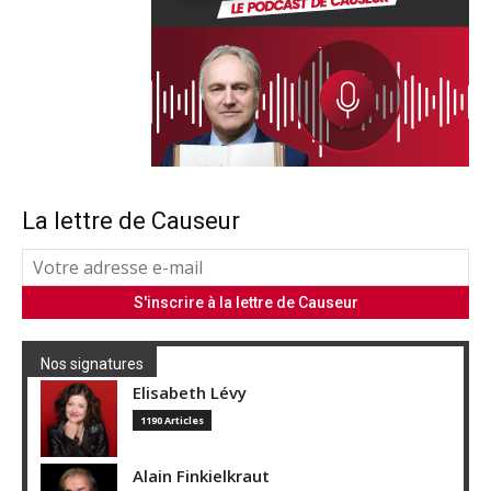
La lettre de Causeur
Nos signatures
Elisabeth Lévy
1190 Articles
Alain Finkielkraut