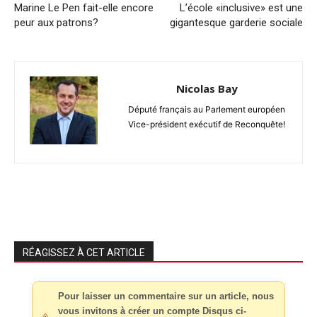
Marine Le Pen fait-elle encore
L’école «inclusive» est une
peur aux patrons?
gigantesque garderie sociale
Nicolas Bay
Député français au Parlement européen
Vice-président exécutif de Reconquête!
RÉAGISSEZ À CET ARTICLE
Pour laisser un commentaire sur un article, nous
vous invitons à créer un compte Disqus ci-