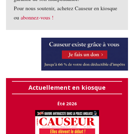
Pour nous soutenir, achetez Causeur en kiosque
ou
abonnez-vous !
Actuellement en kiosque
Été 2026