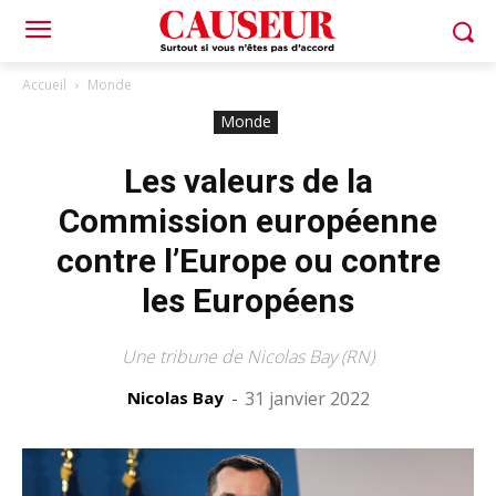
Accueil
Monde
Monde
Les valeurs de la
Commission européenne
contre l’Europe ou contre
les Européens
Une tribune de Nicolas Bay (RN)
Nicolas Bay
-
31 janvier 2022