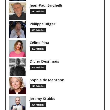
Jean-Paul Brighelli
817 Articles
Philippe Bilger
805 Articles
Céline Pina
273 Articles
Didier Desrimais
403 Articles
Sophie de Menthon
116 Articles
Jeremy Stubbs
351 Articles