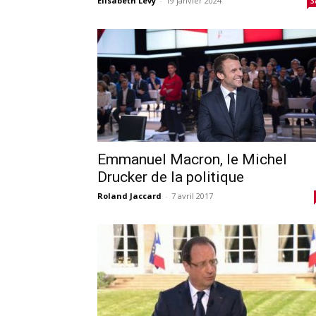
Elisabeth Lévy
-
19 janvier 2024
3
Emmanuel Macron, le Michel
Drucker de la politique
Roland Jaccard
-
7 avril 2017