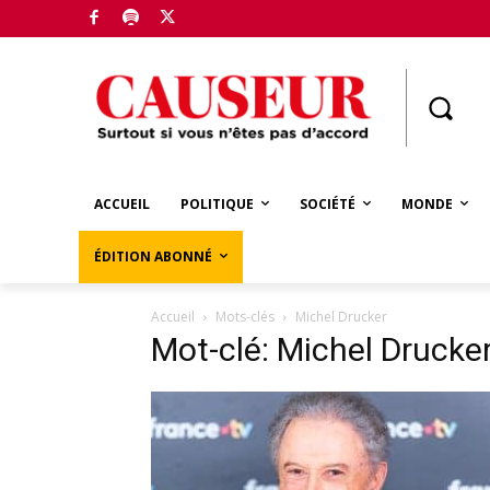
Boutique
ACCUEIL
POLITIQUE
SOCIÉTÉ
MONDE
ÉDITION ABONNÉ
Accueil
Mots-clés
Michel Drucker
Mot-clé: Michel Drucke