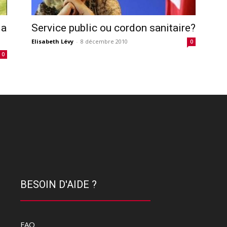
la
Service public ou cordon sanitaire?
Elisabeth Lévy
-
8 décembre 2010
0
0
BESOIN D'AIDE ?
FAQ