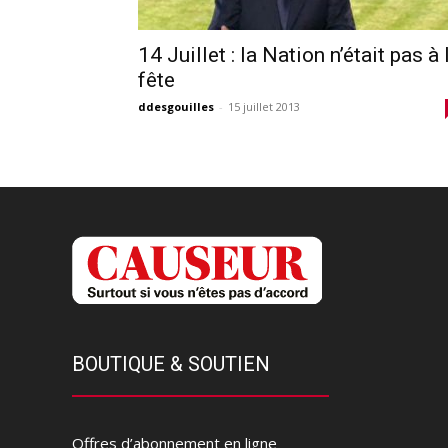
14 Juillet : la Nation n’était pas à 
fête
ddesgouilles
-
15 juillet 2013
BOUTIQUE & SOUTIEN
Offres d’abonnement en ligne