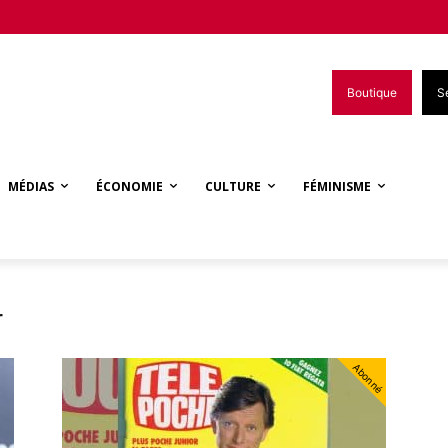
Boutique
S
MÉDIAS
ÉCONOMIE
CULTURE
FÉMINISME
r
Abonné