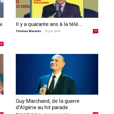
ai
Il y a quarante ans à la télé…
Thomas Morales
-
16 juin 2024
71
18
Guy Marchand, de la guerre
d’Algérie au hit parade