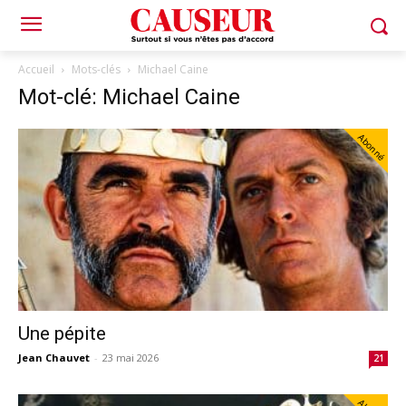
Accueil
Mots-clés
Michael Caine
Mot-clé: Michael Caine
Abonné
Une pépite
Jean Chauvet
-
23 mai 2026
21