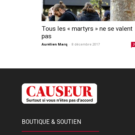
Tous les « martyrs » ne se valent
pas
Aurélien Marq
-
8 décembre 2017
2
BOUTIQUE & SOUTIEN