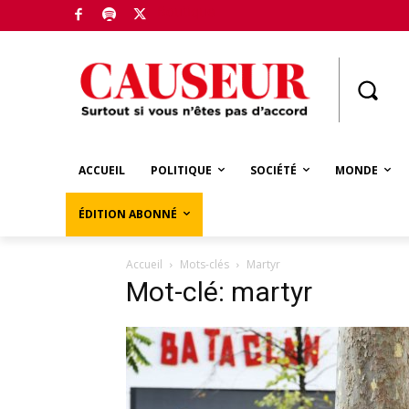
Boutique
ACCUEIL
POLITIQUE
SOCIÉTÉ
MONDE
ÉDITION ABONNÉ
Accueil
Mots-clés
Martyr
Mot-clé: martyr