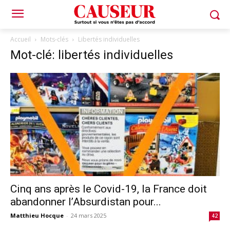
Accueil
Mots-clés
Libertés individuelles
Mot-clé: libertés individuelles
Cinq ans après le Covid-19, la France doit
abandonner l’Absurdistan pour...
Matthieu Hocque
-
24 mars 2025
42