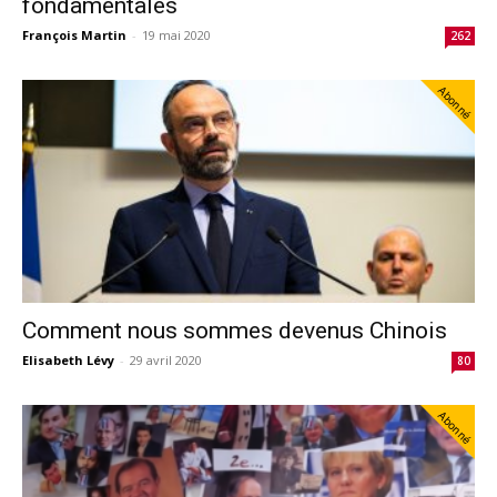
fondamentales
François Martin
-
19 mai 2020
262
Abonné
Comment nous sommes devenus Chinois
Elisabeth Lévy
-
29 avril 2020
80
Abonné