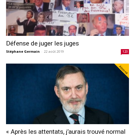
Défense de juger les juges
Stéphane Germain
-
22 août 2019
123
Abonné
« Après les attentats, j’aurais trouvé normal