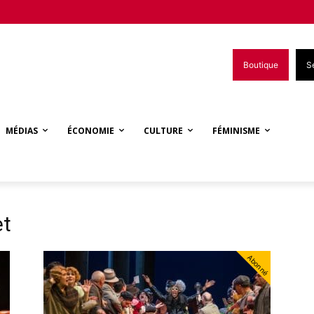
Boutique
S
MÉDIAS
ÉCONOMIE
CULTURE
FÉMINISME
et
Abonné