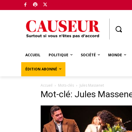
Boutique
ACCUEIL
POLITIQUE
SOCIÉTÉ
MONDE
ÉDITION ABONNÉ
Accueil
Mots-clés
Jules Massenet
Mot-clé: Jules Massen