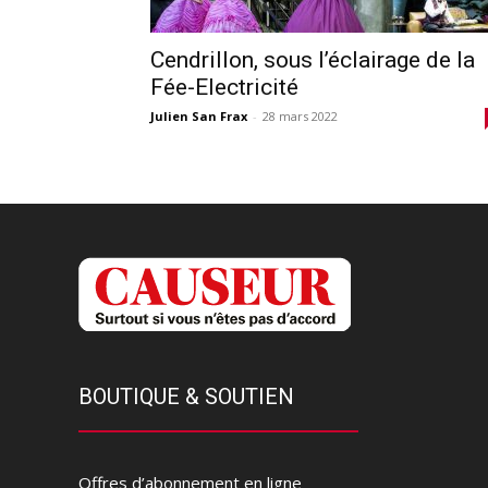
Cendrillon, sous l’éclairage de la
Fée-Electricité
Julien San Frax
-
28 mars 2022
BOUTIQUE & SOUTIEN
Offres d’abonnement en ligne