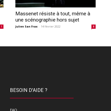
Massenet résiste à tout, même à
une scénographie hors sujet
Julien San Frax
-
14 février 2022
1
8
BESOIN D'AIDE ?
FAQ