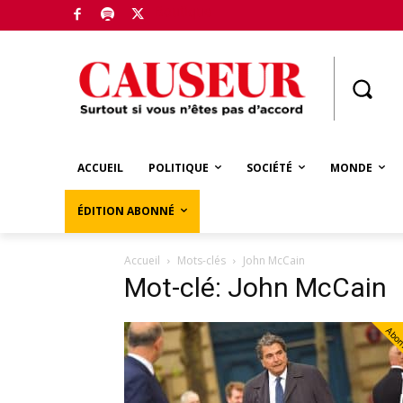
Boutique
ACCUEIL
POLITIQUE
SOCIÉTÉ
MONDE
ÉDITION ABONNÉ
Accueil
Mots-clés
John McCain
Mot-clé: John McCain
Abo