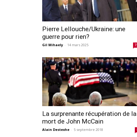
Pierre Lellouche/Ukraine: une
guerre pour rien?
Gil Mihaely
-
14 mars 2025
7
La surprenante récupération de la
mort de John McCain
Alain Destexhe
-
5 septembre 2018