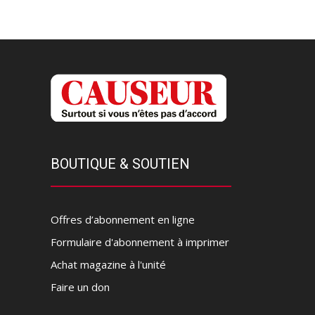
BOUTIQUE & SOUTIEN
Offres d’abonnement en ligne
Formulaire d'abonnement à imprimer
Achat magazine à l'unité
Faire un don