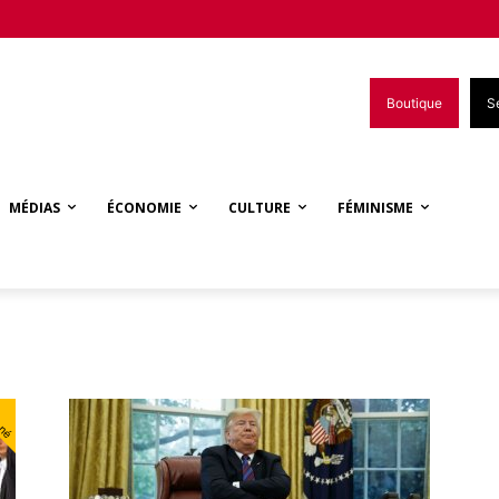
Boutique
S
MÉDIAS
ÉCONOMIE
CULTURE
FÉMINISME
nné