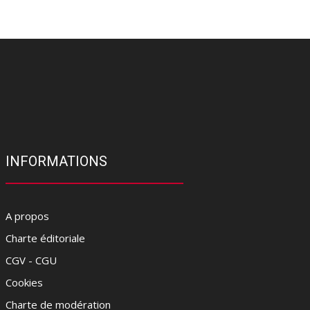
INFORMATIONS
A propos
Charte éditoriale
CGV - CGU
Cookies
Charte de modération