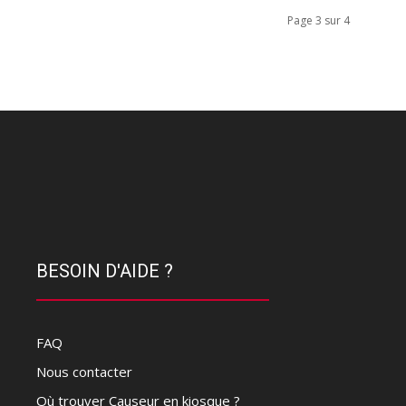
Page 3 sur 4
BESOIN D'AIDE ?
FAQ
Nous contacter
Où trouver Causeur en kiosque ?