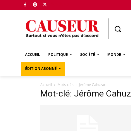
Boutique
ACCUEIL
POLITIQUE
SOCIÉTÉ
MONDE
ÉDITION ABONNÉ
Accueil
Mots-clés
Jérôme Cahuzac
Mot-clé: Jérôme Cahu