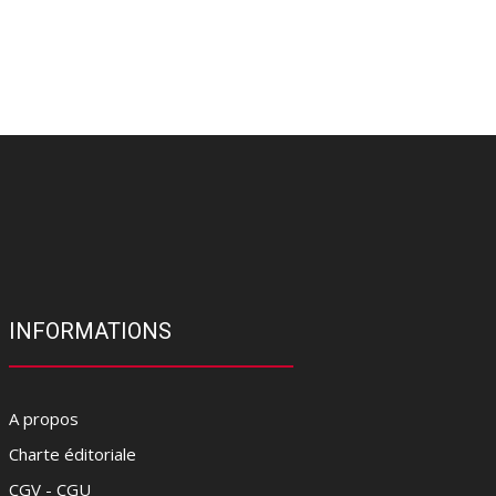
INFORMATIONS
A propos
Charte éditoriale
CGV - CGU