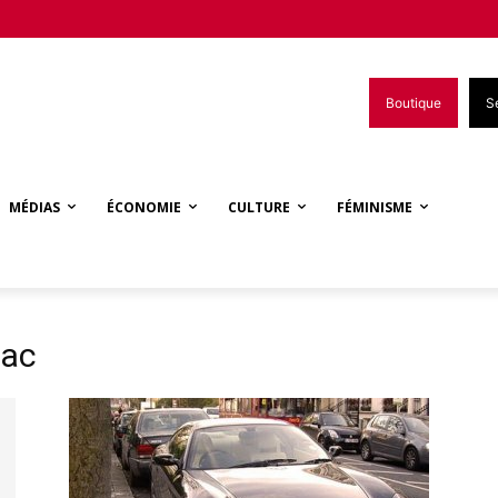
Boutique
S
MÉDIAS
ÉCONOMIE
CULTURE
FÉMINISME
zac