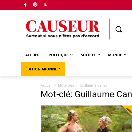
Boutique
ACCUEIL
POLITIQUE
SOCIÉTÉ
MONDE
ÉDITION ABONNÉ
Accueil
Mots-clés
Guillaume Canet
Mot-clé: Guillaume Can
Abo