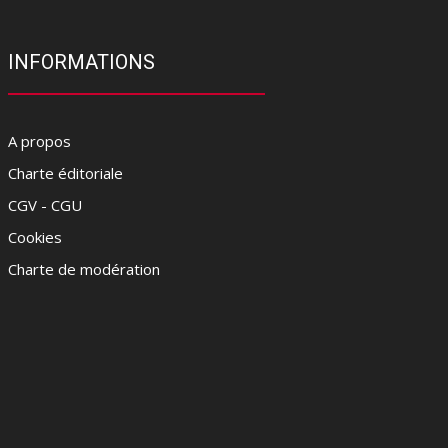
INFORMATIONS
A propos
Charte éditoriale
CGV - CGU
Cookies
Charte de modération