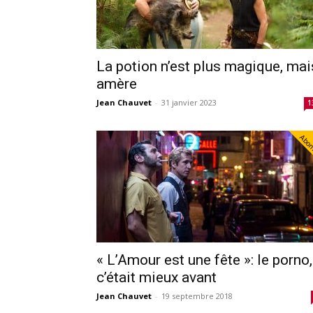
La potion n’est plus magique, mai
amère
Jean Chauvet
-
31 janvier 2023
1
Abo
« L’Amour est une fête »: le porno,
c’était mieux avant
Jean Chauvet
-
19 septembre 2018