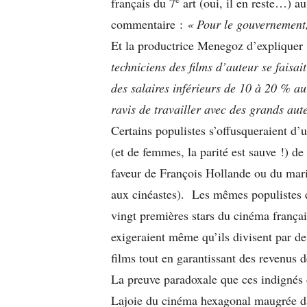
français du 7
art (oui, il en reste…) a
commentaire :
« Pour le gouvernement,
Et la productrice Menegoz d’expliquer
techniciens des films d’auteur se faisai
des salaires inférieurs de 10 à 20 % a
ravis de travailler avec des grands aut
Certains populistes s’offusqueraient d’
(et de femmes, la parité est sauve !) d
faveur de François Hollande ou du mari
aux cinéastes). Les mêmes populistes e
vingt premières stars du cinéma français
exigeraient même qu’ils divisent par de
films tout en garantissant des revenus d
La preuve paradoxale que ces indignés 
Lajoie du cinéma hexagonal maugrée d