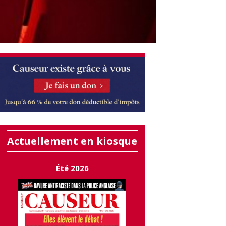
Actuellement en kiosque
Été 2026