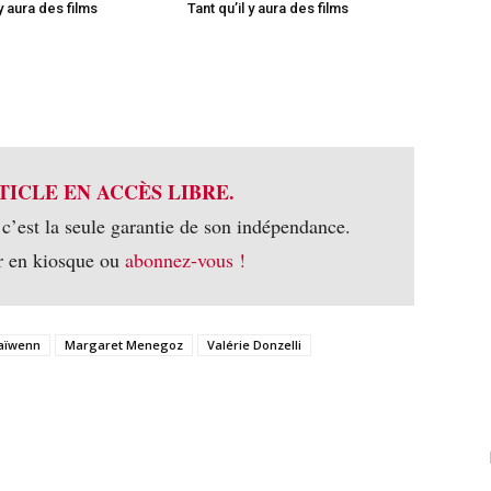
 y aura des films
Tant qu’il y aura des films
TICLE EN ACCÈS LIBRE.
 c’est la seule garantie de son indépendance.
r en kiosque ou
abonnez-vous !
aïwenn
Margaret Menegoz
Valérie Donzelli