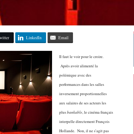
witter
LinkedIn
Email
Il faut le voir pour le croire.
Après avoir alimenté la
polémique avec des
performances dans les salles
inversement proportionnelles
aux salaires de ses acteurs les
plus
bankable
, le cinéma français
interpelle directement François
Hollande. Non, il ne s’agit pas