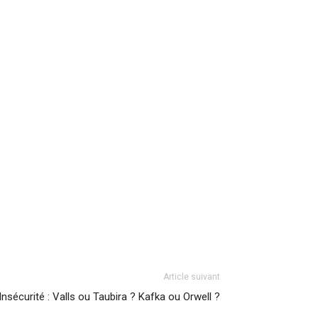
Article suivant
Insécurité : Valls ou Taubira ? Kafka ou Orwell ?