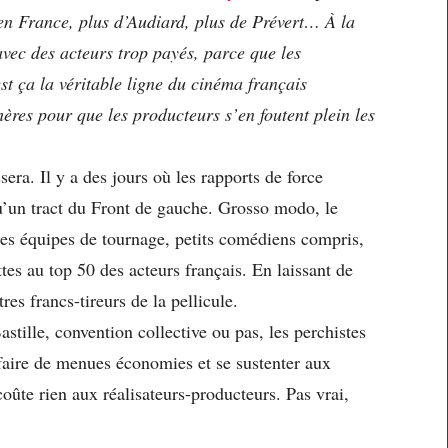
 en France, plus d’Audiard, plus de Prévert… À la
avec des acteurs trop payés, parce que les
st ça la véritable ligne du cinéma français
hères pour que les producteurs s’en foutent plein les
era. Il y a des jours où les rapports de force
’un tract du Front de gauche. Grosso modo, le
les équipes de tournage, petits comédiens compris,
tes au top 50 des acteurs français. En laissant de
res francs-tireurs de la pellicule.
stille, convention collective ou pas, les perchistes
 faire de menues économies et se sustenter aux
ûte rien aux réalisateurs-producteurs. Pas vrai,