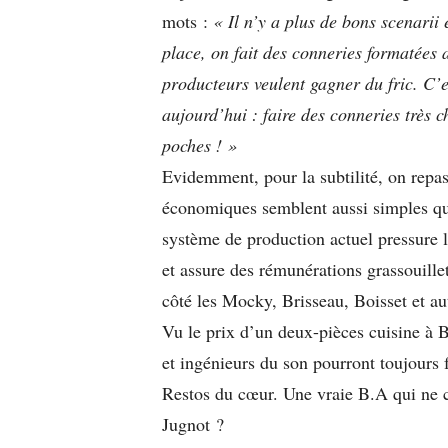
mots :
« Il n’y a plus de bons scenarii
place, on fait des conneries formatées 
producteurs veulent gagner du fric. C’e
aujourd’hui : faire des conneries très c
poches ! »
Evidemment, pour la subtilité, on repass
économiques semblent aussi simples qu
système de production actuel pressure 
et assure des rémunérations grassouillet
côté les Mocky, Brisseau, Boisset et aut
Vu le prix d’un deux-pièces cuisine à Ba
et ingénieurs du son pourront toujours
Restos du cœur. Une vraie B.A qui ne co
Jugnot ?