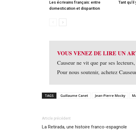
Les écrivains français: entre
Tant qu’il
domestication et disparition
VOUS VENEZ DE LIRE UN AR
Causeur ne vit que par ses lecteurs,
Pour nous soutenir, achetez Causeu
TAGS
Guillaume Canet
Jean-Pierre Mocky
M
Article précédent
La Retirada, une histoire franco-espagnole