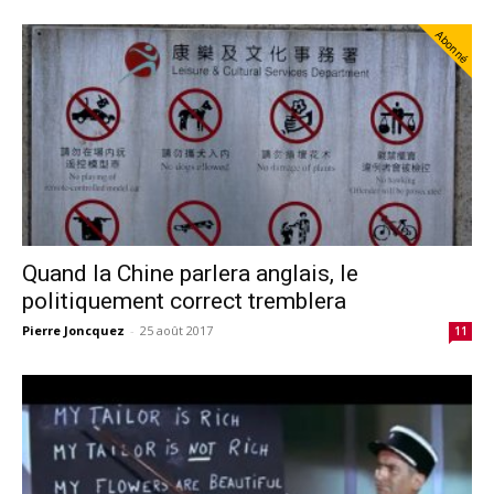
Abonné
Quand la Chine parlera anglais, le
politiquement correct tremblera
Pierre Joncquez
-
25 août 2017
11