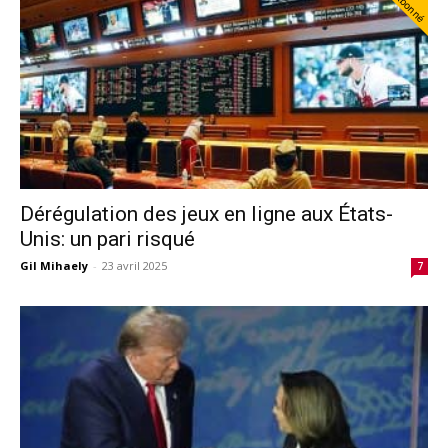
Abonné
Dérégulation des jeux en ligne aux États-
Unis: un pari risqué
Gil Mihaely
-
23 avril 2025
7