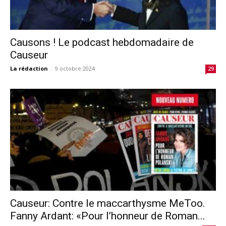
Causons ! Le podcast hebdomadaire de
Causeur
La rédaction
-
9 octobre 2024
29
Causeur: Contre le maccarthysme MeToo.
Fanny Ardant: «Pour l’honneur de Roman...