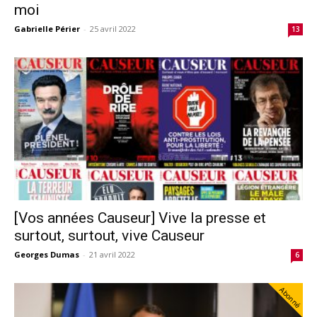
moi
Gabrielle Périer
-
25 avril 2022
13
[Vos années Causeur] Vive la presse et
surtout, surtout, vive Causeur
Georges Dumas
-
21 avril 2022
6
Abonné