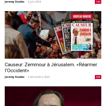
Jeremy Stubbs
-
4 juin 2024
164
Causeur: Zemmour à Jérusalem. «Réarmer
l’Occident»
Jeremy Stubbs
-
5 décembre 2023
503