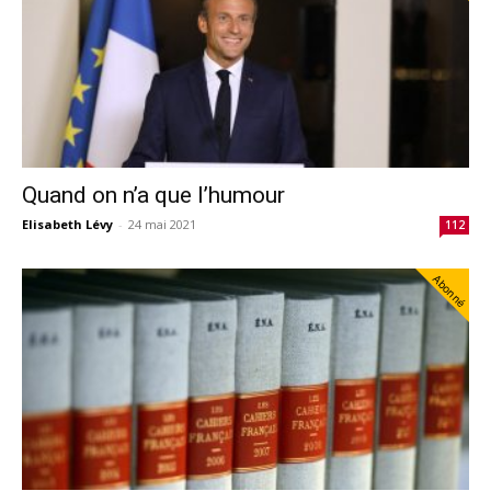
Quand on n’a que l’humour
Elisabeth Lévy
-
24 mai 2021
112
Abonné