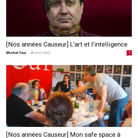
[Nos années Causeur] L’art et l’intelligence
Michel Fau
-
28 avril 2022
7
[Nos années Causeur] Mon safe space à