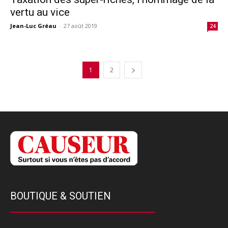
vertu au vice
Jean-Luc Gréau
-
27 août 2019
24
1
2
BOUTIQUE & SOUTIEN