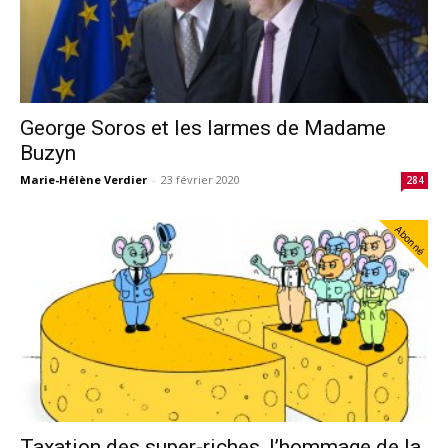
George Soros et les larmes de Madame
Buzyn
Marie-Hélène Verdier
-
23 février 2020
284
Abonné
Taxation des super-riches, l’hommage de la