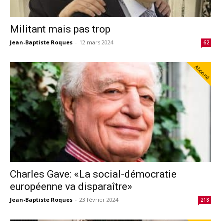
Militant mais pas trop
Jean-Baptiste Roques
-
12 mars 2024
62
Abonné
Charles Gave: «La social-démocratie
européenne va disparaître»
Jean-Baptiste Roques
-
23 février 2024
218