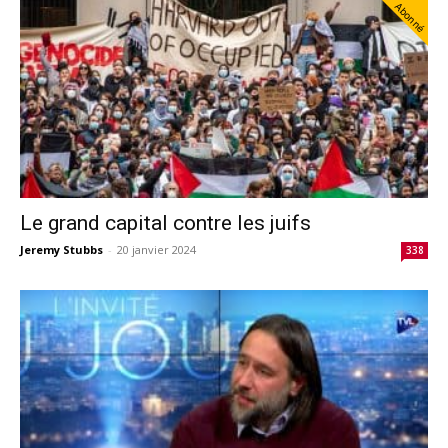
Abonné
Le grand capital contre les juifs
Jeremy Stubbs
-
20 janvier 2024
338