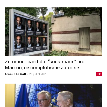
Zemmour candidat “sous-marin” pro-
Macron, ce complotisme autorisé…
Arnaud Le Gall
-
28 juillet 2021
389