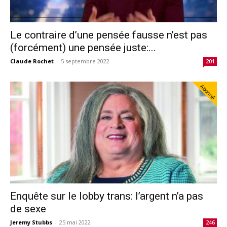
Le contraire d’une pensée fausse n’est pas
(forcément) une pensée juste:...
Claude Rochet
-
5 septembre 2022
201
Abonné
Enquête sur le lobby trans: l’argent n’a pas
de sexe
Jeremy Stubbs
-
25 mai 2022
246