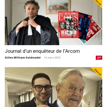
Abonné
Journal d’un enquêteur de l’Arcom
Gilles-William Goldnadel
-
16 mars 2024
201
Abonné