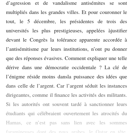
d’agression et de vandalisme antisémites se sont
multipliés dans les grandes villes. Et pour couronner le
tout, le 5 décembre, les présidentes de trois des
universités les plus prestigieuses, appelées àjustifier
devant le Congrès la tolérance apparente accordée à
l’antisémitisme par leurs institutions, n’ont pu donner
que des réponses évasives. Comment expliquer une telle
dérive dans une démocratie occidentale ? La clé de
l’énigme réside moins dansla puissance des idées que
dans celle de l’argent. Car l’argent séduit les instances
dirigeantes, comme il finance les activités des militants.
Si les autorités ont souvent tardé à sanctionner leurs
étudiants qui célébraient ouvertement les atrocités du
Hamas, ce n’est pas sans lien avec les sommes
faramineuses dont des pays arabes, le Qatar en tête,