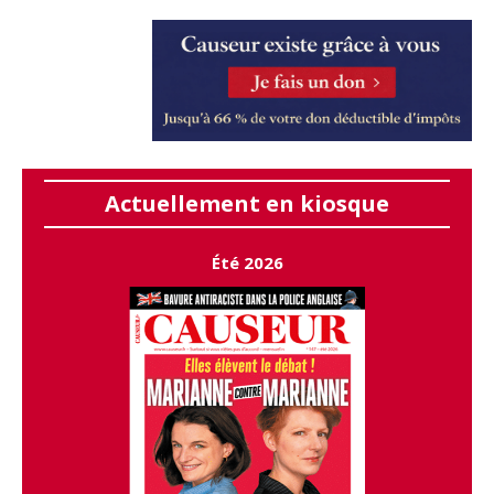
Actuellement en kiosque
Été 2026