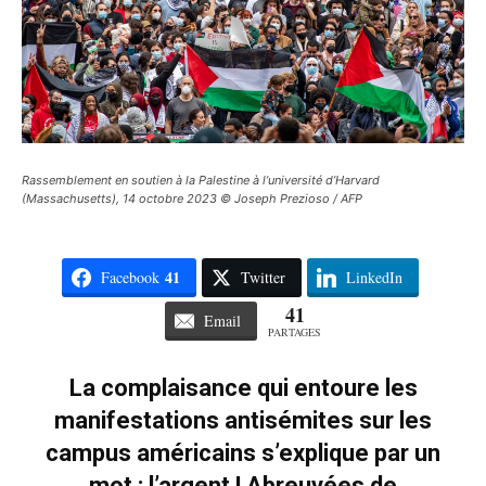
Rassemblement en soutien à la Palestine à l’université d’Harvard
(Massachusetts), 14 octobre 2023 © Joseph Prezioso / AFP
41
Facebook
Twitter
LinkedIn
41
Email
PARTAGES
La complaisance qui entoure les
manifestations antisémites sur les
campus américains s’explique par un
mot : l’argent ! Abreuvées de