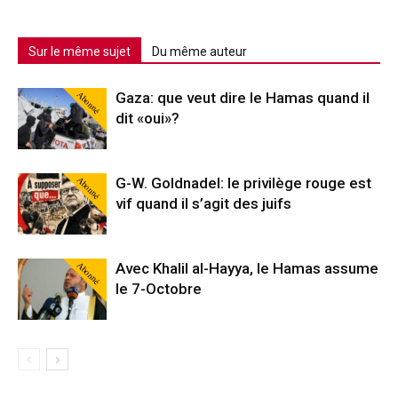
Sur le même sujet
Du même auteur
Abonné
Gaza: que veut dire le Hamas quand il
dit «oui»?
Abonné
G-W. Goldnadel: le privilège rouge est
vif quand il s’agit des juifs
Abonné
Avec Khalil al-Hayya, le Hamas assume
le 7-Octobre