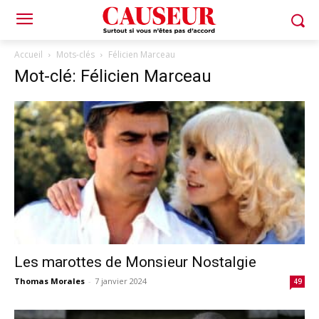
Accueil
Mots-clés
Félicien Marceau
Mot-clé: Félicien Marceau
Les marottes de Monsieur Nostalgie
Thomas Morales
-
7 janvier 2024
49