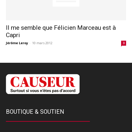
Il me semble que Félicien Marceau est à
Capri
Jérôme Leroy
-
10 mars 2012
0
BOUTIQUE & SOUTIEN