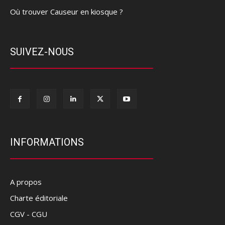
Où trouver Causeur en kiosque ?
SUIVEZ-NOUS
INFORMATIONS
A propos
Charte éditoriale
CGV - CGU