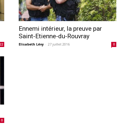
Ennemi intérieur, la preuve par
Saint-Etienne-du-Rouvray
Elisabeth Lévy
-
27 juillet 2016
22
0
0