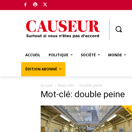
Boutique
ACCUEIL
POLITIQUE
SOCIÉTÉ
MONDE
ÉDITION ABONNÉ
Accueil
Mots-clés
Double peine
Mot-clé: double peine
Abo