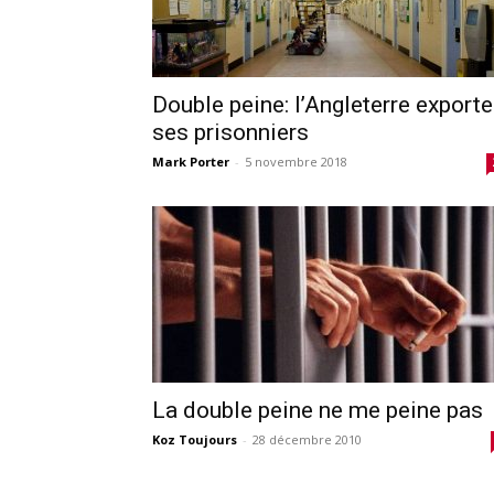
Double peine: l’Angleterre exporte
ses prisonniers
Mark Porter
-
5 novembre 2018
La double peine ne me peine pas
Koz Toujours
-
28 décembre 2010