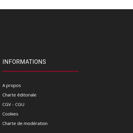
INFORMATIONS
A propos
Charte éditoriale
CGV - CGU
Cookies
Charte de modération