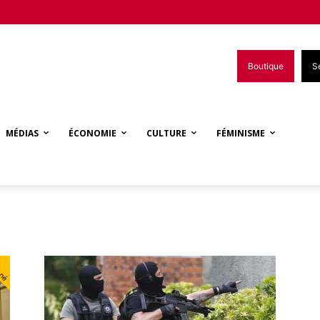
Boutique
S
MÉDIAS
ÉCONOMIE
CULTURE
FÉMINISME
nné